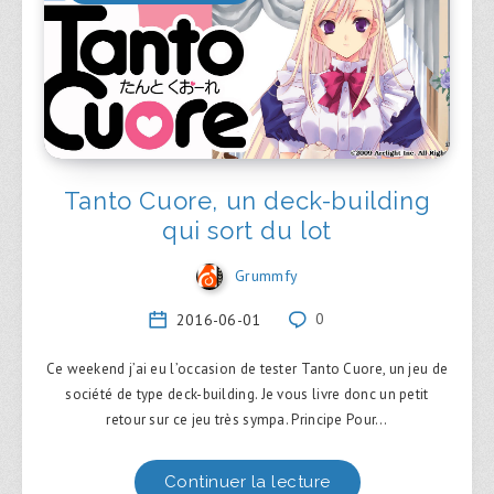
Tanto Cuore, un deck-building
qui sort du lot
Grummfy
2016-06-01
0
Ce weekend j’ai eu l’occasion de tester Tanto Cuore, un jeu de
société de type deck-building. Je vous livre donc un petit
retour sur ce jeu très sympa. Principe Pour…
Continuer la lecture