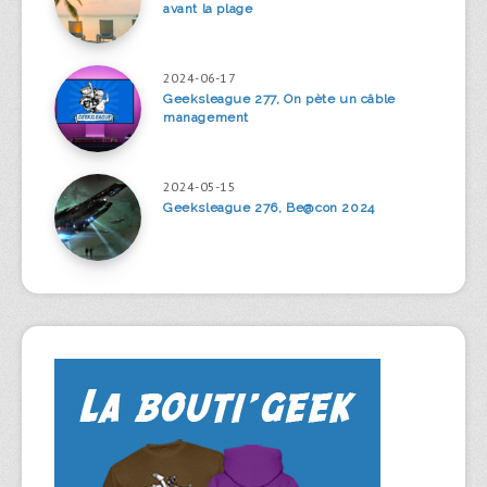
avant la plage
2024-06-17
Geeksleague 277, On pète un câble
management
2024-05-15
Geeksleague 276, Be@con 2024