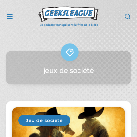
jeux de société
Jeu de société