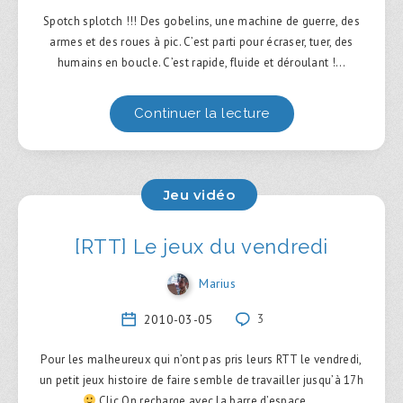
Spotch splotch !!! Des gobelins, une machine de guerre, des
armes et des roues à pic. C’est parti pour écraser, tuer, des
humains en boucle. C’est rapide, fluide et déroulant !…
Continuer la lecture
Jeu vidéo
[RTT] Le jeux du vendredi
Marius
2010-03-05
3
Pour les malheureux qui n’ont pas pris leurs RTT le vendredi,
un petit jeux histoire de faire semble de travailler jusqu’à 17h
Clic On recharge avec la barre d’espace,…