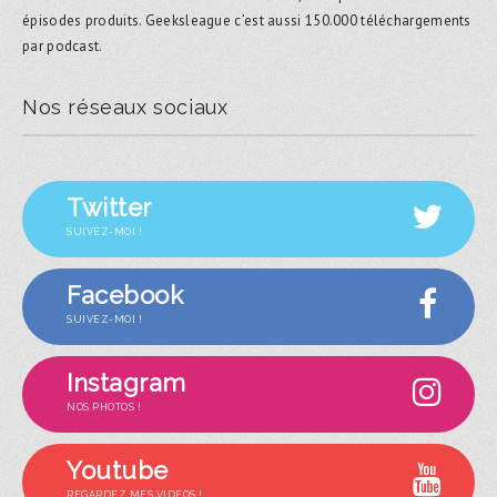
épisodes produits. Geeksleague c’est aussi 150.000 téléchargements
par podcast.
Nos réseaux sociaux
Twitter
SUIVEZ-MOI !
Facebook
SUIVEZ-MOI !
Instagram
NOS PHOTOS !
Youtube
REGARDEZ MES VIDÉOS !