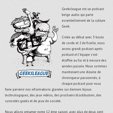
Geeksleague est un podcast
belge audio qui parle
essentiellement de la culture
Geek.
Créée au début avec 3 bouts
de corde et 2 de ficelle, nous
avons grandi podcast après
podcast et l’équipe s’est
étoffée au fur et à mesure des
années passée. Nous sommes
maintenant une dizaine de
chroniqueur passionnés, à
chaque podcast pour vous
faire parvenir nos informations glanées sur derniers bijoux
technologiques, des jeux vidéos, des prochains blockbusters, des
curiosités geeks et de jeux de société.
Nous allons entamer notre 12 ème saison, avec plus de deux cent