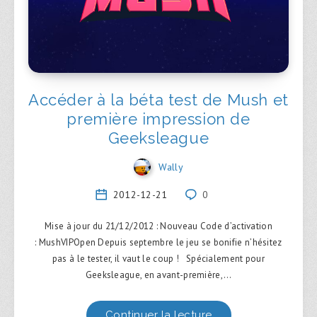
Accéder à la béta test de Mush et
première impression de
Geeksleague
Wally
2012-12-21
0
Mise à jour du 21/12/2012 : Nouveau Code d’activation
: MushVIPOpen Depuis septembre le jeu se bonifie n’hésitez
pas à le tester, il vaut le coup ! Spécialement pour
Geeksleague, en avant-première,…
Continuer la lecture