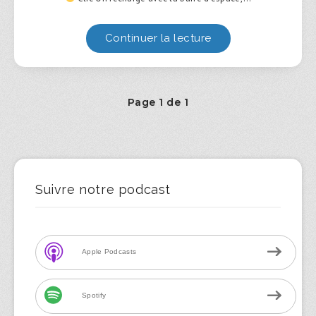
Continuer la lecture
Page 1 de 1
Suivre notre podcast
Apple Podcasts
Spotify