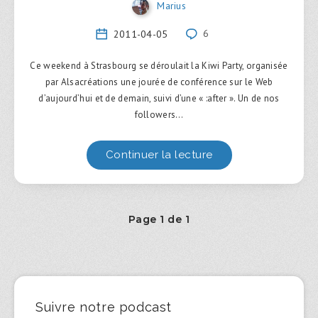
Marius
2011-04-05
6
Ce weekend à Strasbourg se déroulait la Kiwi Party, organisée
par Alsacréations une jourée de conférence sur le Web
d’aujourd’hui et de demain, suivi d’une « :after ». Un de nos
followers…
Continuer la lecture
Page 1 de 1
Suivre notre podcast