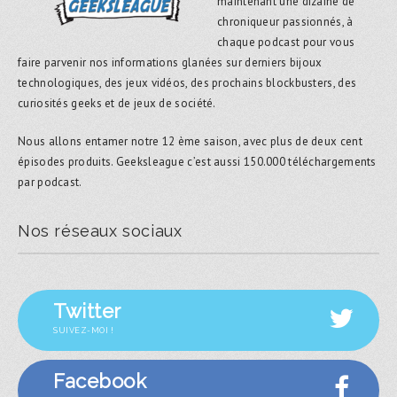
maintenant une dizaine de
chroniqueur passionnés, à
chaque podcast pour vous
faire parvenir nos informations glanées sur derniers bijoux
technologiques, des jeux vidéos, des prochains blockbusters, des
curiosités geeks et de jeux de société.
Nous allons entamer notre 12 ème saison, avec plus de deux cent
épisodes produits. Geeksleague c’est aussi 150.000 téléchargements
par podcast.
Nos réseaux sociaux
Twitter
SUIVEZ-MOI !
Facebook