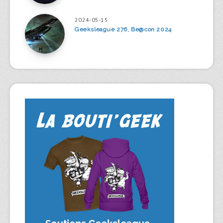
2024-05-15
Geeksleague 276, Be@con 2024