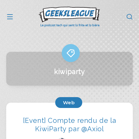
kiwiparty
Web
[Event] Compte rendu de la
KiwiParty par @Axiol