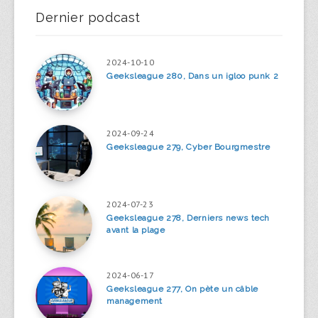
Dernier podcast
2024-10-10
Geeksleague 280, Dans un igloo punk 2
2024-09-24
Geeksleague 279, Cyber Bourgmestre
2024-07-23
Geeksleague 278, Derniers news tech
avant la plage
2024-06-17
Geeksleague 277, On pète un câble
management