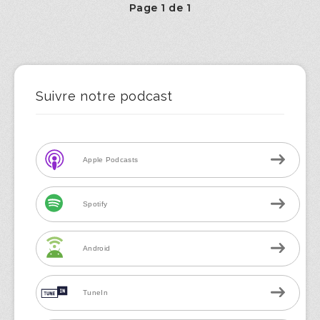
Page 1 de 1
Suivre notre podcast
Apple Podcasts
Spotify
Android
TuneIn