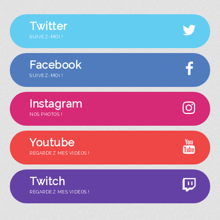
Twitter
SUIVEZ-MOI !
Facebook
SUIVEZ-MOI !
Instagram
NOS PHOTOS !
Youtube
REGARDEZ MES VIDÉOS !
Twitch
REGARDEZ MES VIDÉOS !