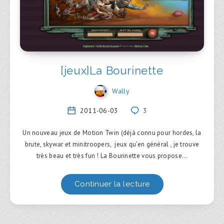
[jeux]La Bourinette
Wally
2011-06-03
3
Un nouveau jeux de Motion Twin (déjà connu pour hordes, la
brute, skywar et minitroopers, jeux qu’en général , je trouve
très beau et très fun ! La Bourinette vous propose…
Continuer la lecture