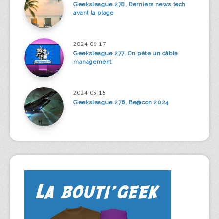
Geeksleague 278, Derniers news tech
avant la plage
2024-06-17
Geeksleague 277, On pète un câble
management
2024-05-15
Geeksleague 276, Be@con 2024