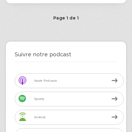
Page 1 de 1
Suivre notre podcast
Apple Podcasts
Spotify
Android