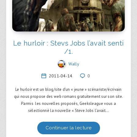
Le hurloir : Stevs Jobs l’avait senti
/1.
Wally
2011-04-14
0
Le hurloir est un blog/site d’un « jeune » scénariste/écrivain
qui nous propose des web romans gratuitement sur son site.
Parmis les nouvelles proposés, Geeksleague vous a
sélectionné la nouvelle « Steve Jobs l’avait…
Continuer la lecture