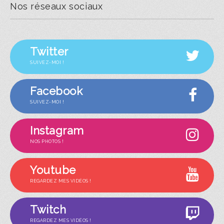
Nos réseaux sociaux
Twitter
SUIVEZ-MOI !
Facebook
SUIVEZ-MOI !
Instagram
NOS PHOTOS !
Youtube
REGARDEZ MES VIDÉOS !
Twitch
REGARDEZ MES VIDÉOS !