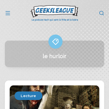
le hurloir
Lecture