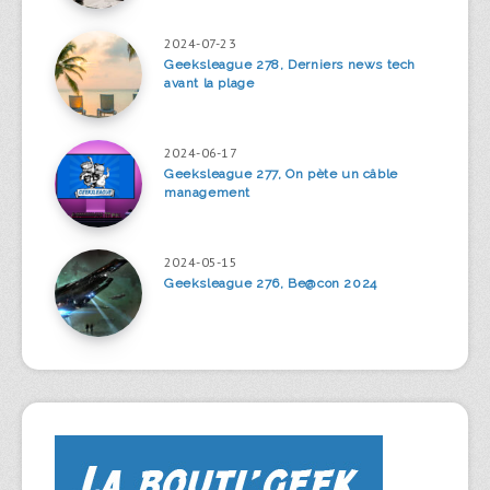
2024-07-23
Geeksleague 278, Derniers news tech
avant la plage
2024-06-17
Geeksleague 277, On pète un câble
management
2024-05-15
Geeksleague 276, Be@con 2024