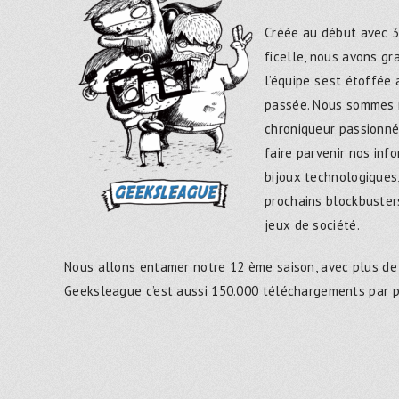
Créée au début avec 3
ficelle, nous avons g
l’équipe s’est étoffée
passée. Nous sommes 
chroniqueur passionné
faire parvenir nos inf
bijoux technologiques,
prochains blockbusters
jeux de société.
Nous allons entamer notre 12 ème saison, avec plus de
Geeksleague c’est aussi 150.000 téléchargements par 