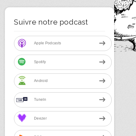
Suivre notre podcast
Apple Podcasts
Spotify
Android
TuneIn
Deezer