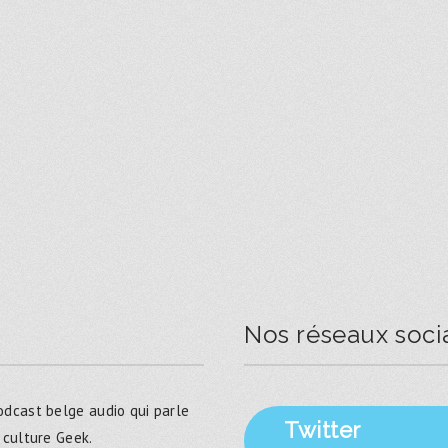
Nos réseaux soci
dcast belge audio qui parle
Twitter
 culture Geek.