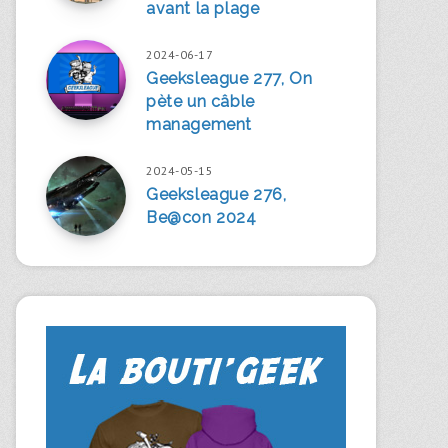
avant la plage
2024-06-17
Geeksleague 277, On
pète un câble
management
2024-05-15
Geeksleague 276,
Be@con 2024