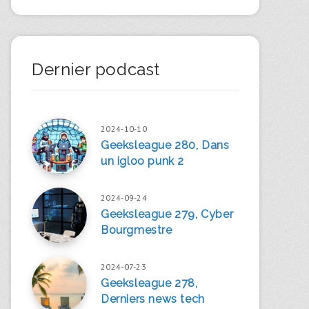
Dernier podcast
2024-10-10
Geeksleague 280, Dans
un igloo punk 2
2024-09-24
Geeksleague 279, Cyber
Bourgmestre
2024-07-23
Geeksleague 278,
Derniers news tech