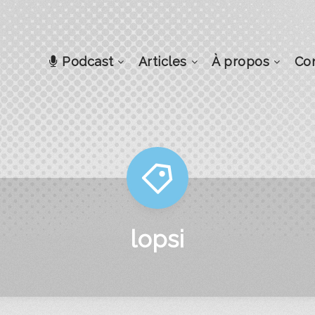
Podcast
Articles
À propos
Co
lopsi