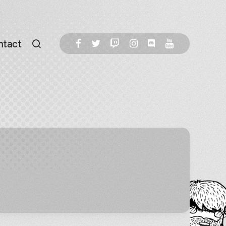
ntact