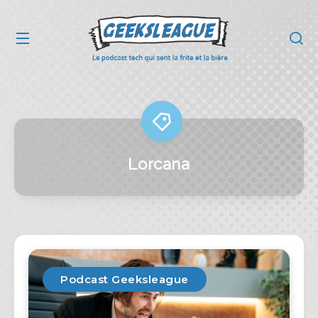
Lorcana
Podcast Geeksleague