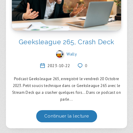
Geeksleague 265, Crash Deck
Wally
2023-10-22
0
Podcast Geeksleague 265, enregistré le vendredi 20 Octobre
2023. Petit soucis technique dans ce Geeksleague 265 avec le
Stream Deck qui a crasher quelques fois… Dans ce podcast on
parle…
Continuer la lecture