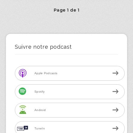
Page 1 de 1
Suivre notre podcast
Apple Podcasts
Spotify
Android
TuneIn