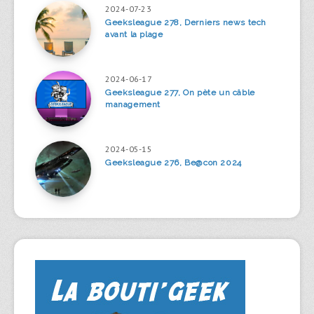
2024-07-23
Geeksleague 278, Derniers news tech
avant la plage
2024-06-17
Geeksleague 277, On pète un câble
management
2024-05-15
Geeksleague 276, Be@con 2024