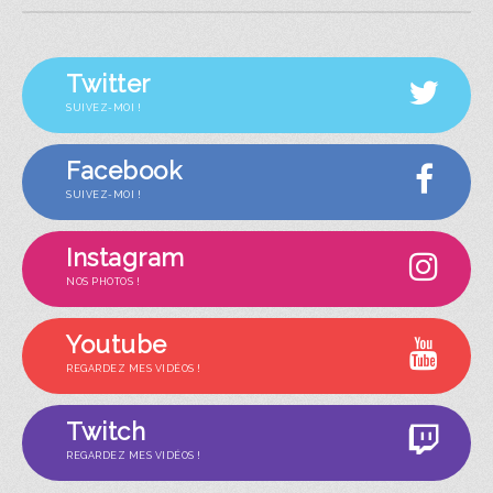
Twitter
SUIVEZ-MOI !
Facebook
SUIVEZ-MOI !
Instagram
NOS PHOTOS !
Youtube
REGARDEZ MES VIDÉOS !
Twitch
REGARDEZ MES VIDÉOS !