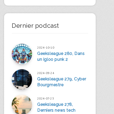
Dernier podcast
2024-10-10
Geeksleague 280, Dans
un igloo punk 2
2024-09-24
Geeksleague 279, Cyber
Bourgmestre
2024-07-23
Geeksleague 278,
Derniers news tech