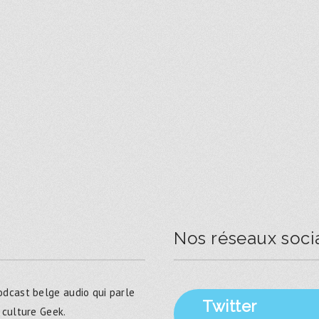
Nos réseaux soci
dcast belge audio qui parle
Twitter
 culture Geek.