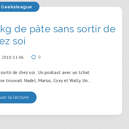
 Geeksleague
g de pâte sans sortir de
ez soi
2010-11-06
0
ortir de chez soi . Un podcast avec un tchat
se trouvait Nadel, Marius, Coxy et Wally. Un…
uer la lecture