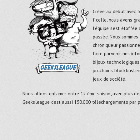
Créée au début avec 3
ficelle, nous avons g
l’équipe s’est étoffée
passée. Nous sommes 
chroniqueur passionné
faire parvenir nos inf
bijoux technologiques,
prochains blockbusters
jeux de société.
Nous allons entamer notre 12 ème saison, avec plus de
Geeksleague c’est aussi 150.000 téléchargements par 