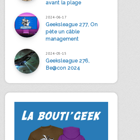
avant la plage
2024-06-17
Geeksleague 277, On
pète un câble
management
2024-05-15
Geeksleague 276,
Be@con 2024