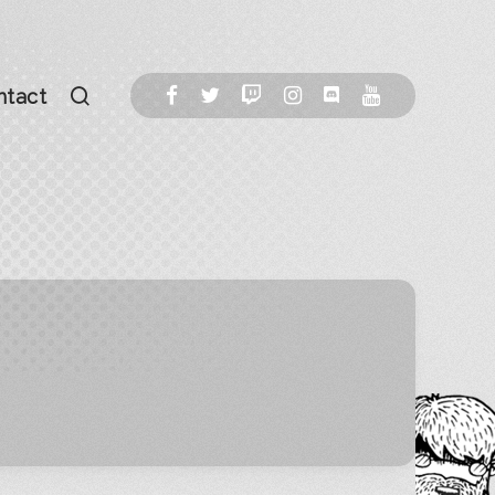
ntact