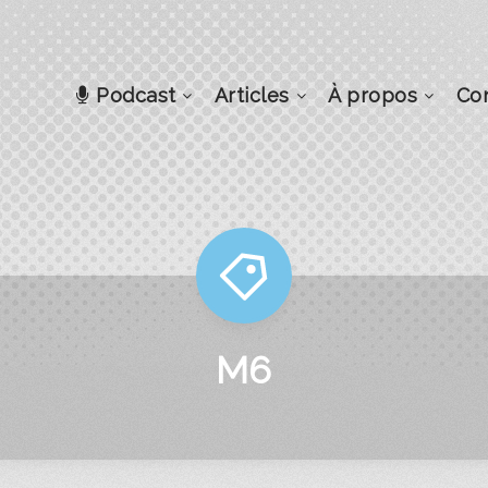
Podcast
Articles
À propos
Co
M6