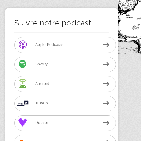
Suivre notre podcast
Apple Podcasts
Spotify
Android
TuneIn
Deezer