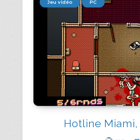
Jeu vidéo
PC
Hotline Miami,