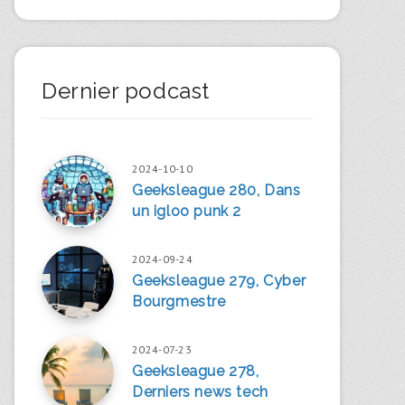
Dernier podcast
2024-10-10
Geeksleague 280, Dans
un igloo punk 2
2024-09-24
Geeksleague 279, Cyber
Bourgmestre
2024-07-23
Geeksleague 278,
Derniers news tech