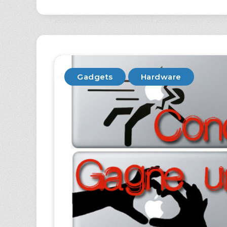
Gadgets
Hardware