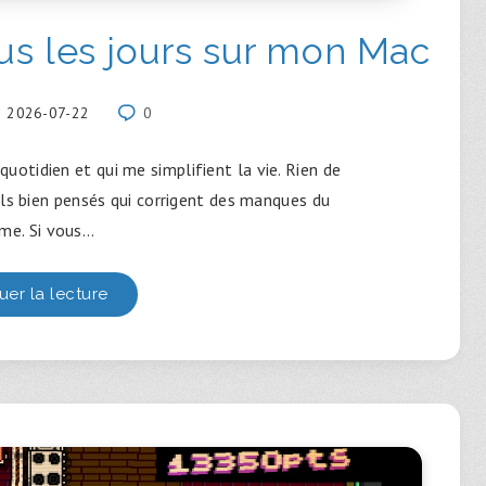
tous les jours sur mon Mac
2026-07-22
0
 quotidien et qui me simplifient la vie. Rien de
ils bien pensés qui corrigent des manques du
me. Si vous…
uer la lecture