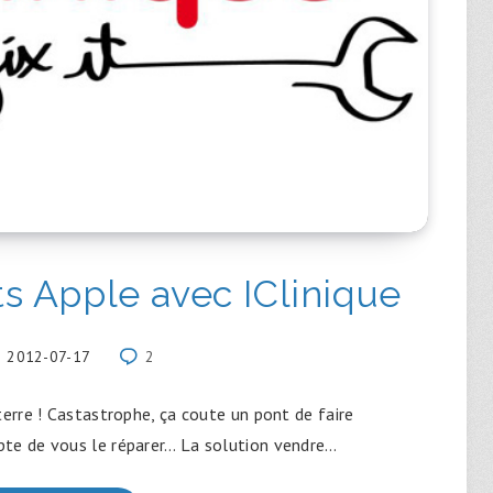
s Apple avec IClinique
2012-07-17
2
re ! Castastrophe, ça coute un pont de faire
epte de vous le réparer… La solution vendre…