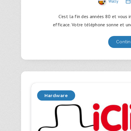
Wally
C’est la fin des années 80 et vous i
efficace. Votre téléphone sonne et u
Contin
Hardware