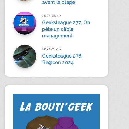
avant la plage
2024-06-17
Geeksleague 277, On
pète un câble
management
2024-05-15
Geeksleague 276,
Be@con 2024