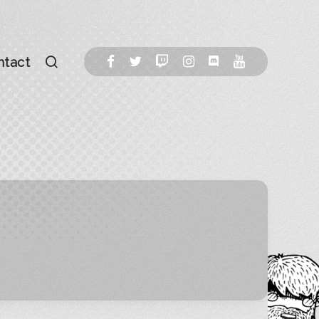
ntact