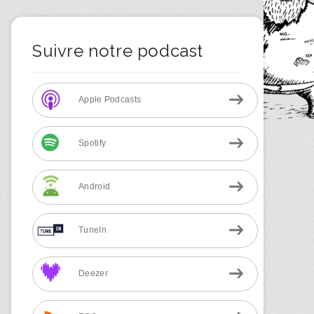
Suivre notre podcast
Apple Podcasts
Spotify
Android
TuneIn
Deezer