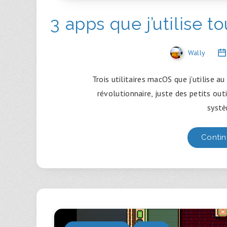
3 apps que j’utilise 
Wally
Trois utilitaires macOS que j’utilise au
révolutionnaire, juste des petits out
systè
Contin