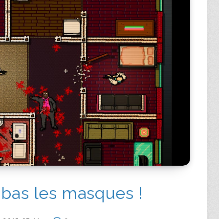
 bas les masques !