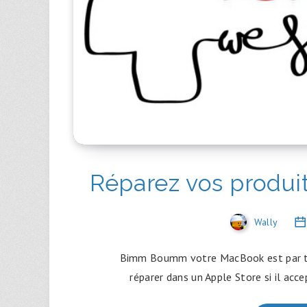
Réparez vos produit
Wally
Bimm Boumm votre MacBook est par ter
réparer dans un Apple Store si il acc