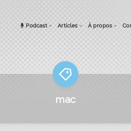
Podcast
Articles
À propos
Co
mac