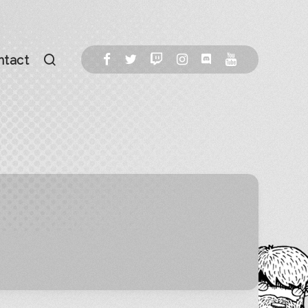
ntact