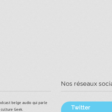
Nos réseaux soci
dcast belge audio qui parle
Twitter
 culture Geek.