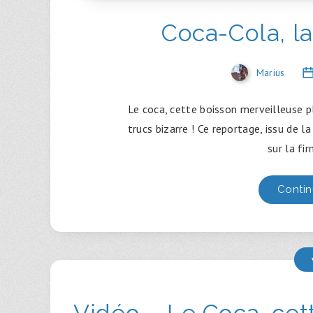
Coca-Cola, la
Marius
Le coca, cette boisson merveilleuse pl
trucs bizarre ! Ce reportage, issu de 
sur la fi
Contin
Vidéo – Le Coca, cet