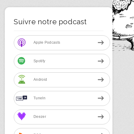
Suivre notre podcast
Apple Podcasts
Spotify
Android
TuneIn
Deezer