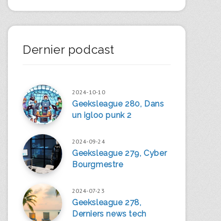
Dernier podcast
2024-10-10
Geeksleague 280, Dans
un igloo punk 2
2024-09-24
Geeksleague 279, Cyber
Bourgmestre
2024-07-23
Geeksleague 278,
Derniers news tech