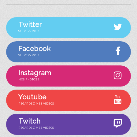
Twitter
SUIVEZ-MOI !
Facebook
SUIVEZ-MOI !
Instagram
NOS PHOTOS !
Youtube
REGARDEZ MES VIDÉOS !
Twitch
REGARDEZ MES VIDÉOS !