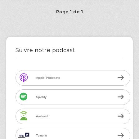
Page 1 de 1
Suivre notre podcast
Apple Podcasts
Spotify
Android
TuneIn