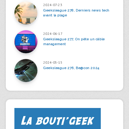
2024-07-23
Geeksleague 278, Derniers news tech
avant la plage
2024-06-17
Geeksleague 277, On pète un câble
management
2024-05-15
Geeksleague 276, Be@con 2024