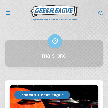
mars one
Podcast Geeksleague