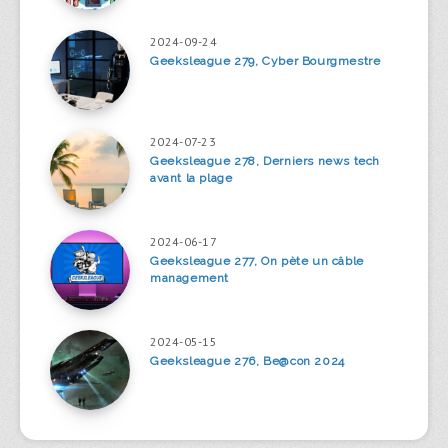
2024-09-24
Geeksleague 279, Cyber Bourgmestre
2024-07-23
Geeksleague 278, Derniers news tech
avant la plage
2024-06-17
Geeksleague 277, On pète un câble
management
2024-05-15
Geeksleague 276, Be@con 2024