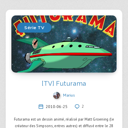
Série TV
[TV] Futurama
Marius
2010-06-25
2
Futurama est un dessin animé, réalisé par Matt Groening (le
créateur des Simpsons, entres autres) et diffusé entre le 28