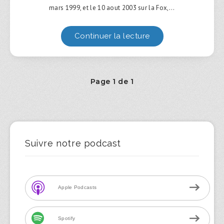
mars 1999, et le 10 aout 2003 sur la Fox,…
Continuer la lecture
Page 1 de 1
Suivre notre podcast
Apple Podcasts
Spotify