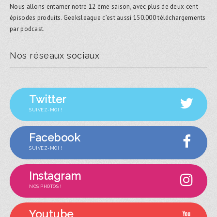
Nous allons entamer notre 12 ème saison, avec plus de deux cent
épisodes produits. Geeksleague c’est aussi 150.000 téléchargements
par podcast.
Nos réseaux sociaux
Twitter
SUIVEZ-MOI !
Facebook
SUIVEZ-MOI !
Instagram
NOS PHOTOS !
Youtube