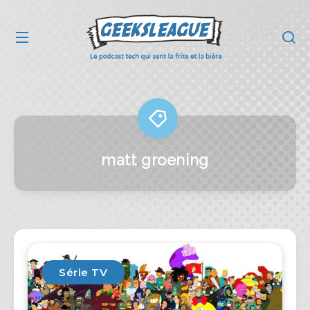
matt groening
Série TV