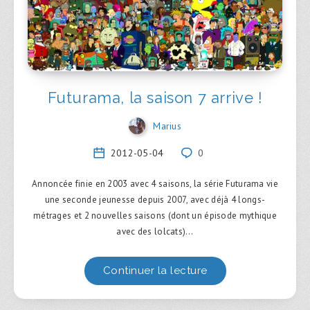
Futurama, la saison 7 arrive !
Marius
2012-05-04
0
Annoncée finie en 2003 avec 4 saisons, la série Futurama vie
une seconde jeunesse depuis 2007, avec déjà 4 longs-
métrages et 2 nouvelles saisons (dont un épisode mythique
avec des lolcats)…
Continuer la lecture