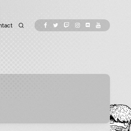
ntact