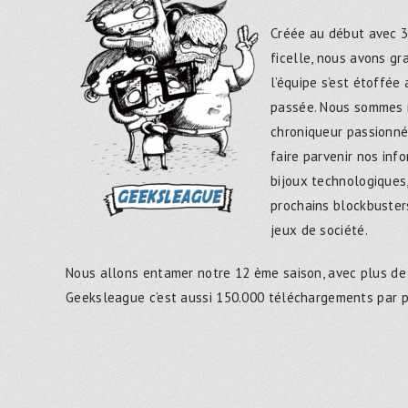
Créée au début avec 3
ficelle, nous avons g
l’équipe s’est étoffée
passée. Nous sommes 
chroniqueur passionné
faire parvenir nos inf
bijoux technologiques,
prochains blockbusters
jeux de société.
Nous allons entamer notre 12 ème saison, avec plus de
Geeksleague c’est aussi 150.000 téléchargements par 