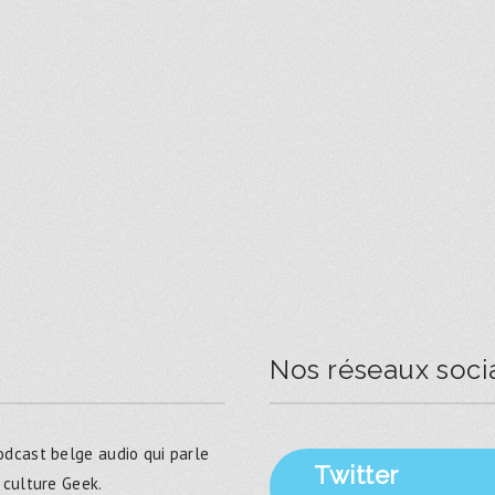
Nos réseaux soci
dcast belge audio qui parle
Twitter
 culture Geek.