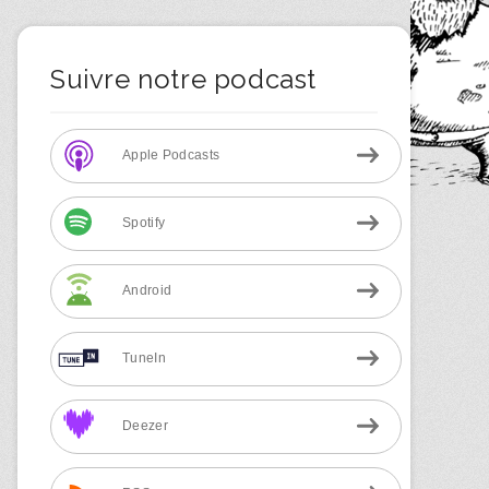
Suivre notre podcast
Apple Podcasts
Spotify
Android
TuneIn
Deezer