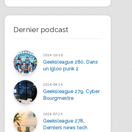
Dernier podcast
2024-10-10
Geeksleague 280, Dans
un igloo punk 2
2024-09-24
Geeksleague 279, Cyber
Bourgmestre
2024-07-23
Geeksleague 278,
Derniers news tech