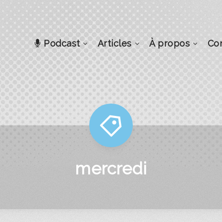
Podcast
Articles
À propos
Co
mercredi