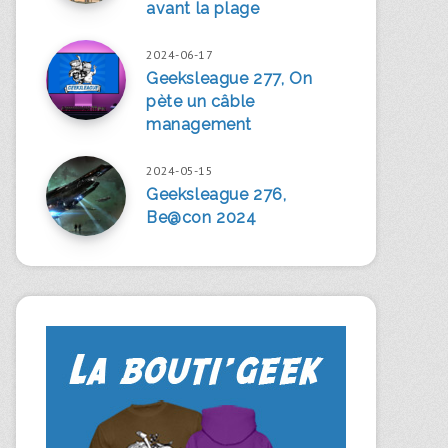
avant la plage
2024-06-17
Geeksleague 277, On
pète un câble
management
2024-05-15
Geeksleague 276,
Be@con 2024