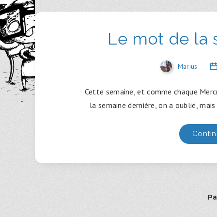
Le mot de la
Marius
Cette semaine, et comme chaque Mercred
la semaine dernière, on a oublié, mais
Contin
Pa