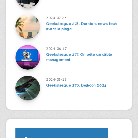
2024-07-23
Geeksleague 278, Derniers news tech
avant la plage
2024-06-17
Geeksleague 277, On pète un câble
management
2024-05-15
Geeksleague 276, Be@con 2024