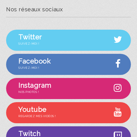
Nos réseaux sociaux
Twitter
SUIVEZ-MOI !
Facebook
SUIVEZ-MOI !
Instagram
NOS PHOTOS !
Youtube
REGARDEZ MES VIDÉOS !
Twitch