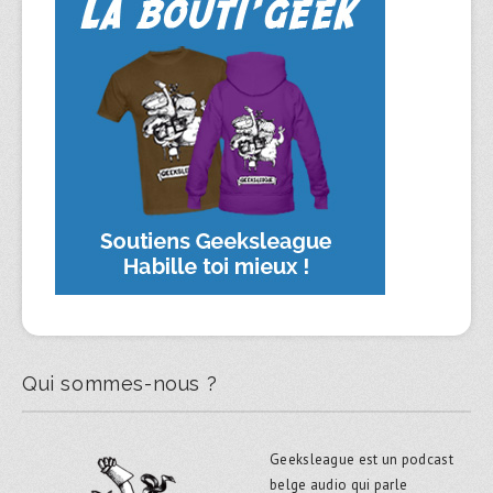
Qui sommes-nous ?
Geeksleague est un podcast
belge audio qui parle