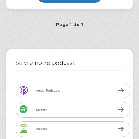
Page 1 de 1
Suivre notre podcast
Apple Podcasts
Spotify
Android