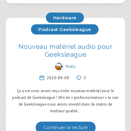
Hardware
Podcast Geeksleague
Nouveau matériel audio pour
Geeksleague
Wally
2010-09-09
0
Ça y est nous avons reçu notre nouveau matériel pour le
podcast de Geeksleague ! Afin de « professionnaliser » le son
de Geeksleague nous avons investit dans du matos de
meilleur qualité…
Continuer la lecture