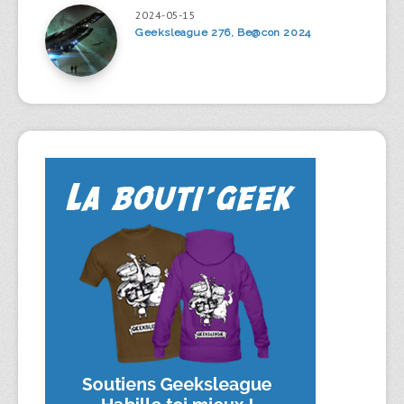
2024-05-15
Geeksleague 276, Be@con 2024