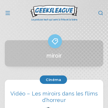
miroir
Cinéma
Vidéo – Les miroirs dans les flims
d’horreur