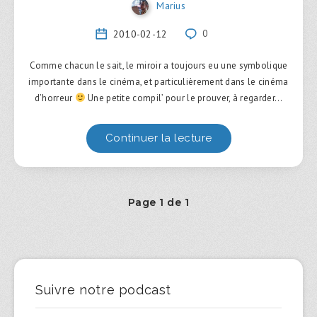
Marius
2010-02-12
0
Comme chacun le sait, le miroir a toujours eu une symbolique
importante dans le cinéma, et particulièrement dans le cinéma
d’horreur
Une petite compil’ pour le prouver, à regarder…
Continuer la lecture
Page 1 de 1
Suivre notre podcast