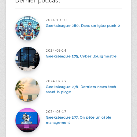
Dernier podcast
2024-10-10
Geeksleague 280, Dans un igloo punk 2
2024-09-24
Geeksleague 279, Cyber Bourgmestre
2024-07-23
Geeksleague 278, Derniers news tech
avant la plage
2024-06-17
Geeksleague 277, On pète un câble
management