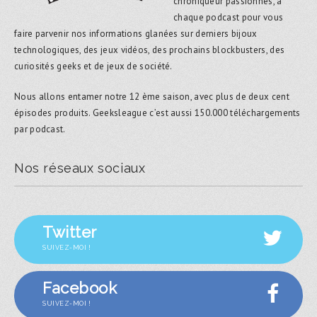
chroniqueur passionnés, à
chaque podcast pour vous
faire parvenir nos informations glanées sur derniers bijoux
technologiques, des jeux vidéos, des prochains blockbusters, des
curiosités geeks et de jeux de société.
Nous allons entamer notre 12 ème saison, avec plus de deux cent
épisodes produits. Geeksleague c’est aussi 150.000 téléchargements
par podcast.
Nos réseaux sociaux
Twitter
SUIVEZ-MOI !
Facebook
SUIVEZ-MOI !