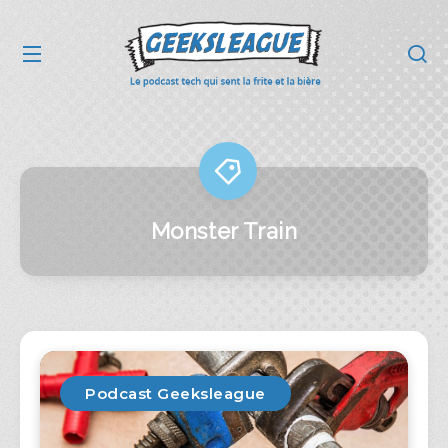
Monster Train
Podcast Geeksleague