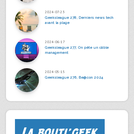
2024-07-23
Geeksleague 278, Derniers news tech
avant la plage
2024-06-17
Geeksleague 277, On pète un câble
management
2024-05-15
Geeksleague 276, Be@con 2024