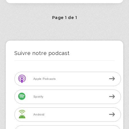
Page 1 de 1
Suivre notre podcast
Apple Podcasts
Spotify
Android