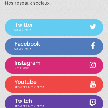
Nos réseaux sociaux
Twitter
SUIVEZ-MOI !
Facebook
SUIVEZ-MOI !
Instagram
NOS PHOTOS !
Youtube
REGARDEZ MES VIDÉOS !
Twitch
REGARDEZ MES VIDÉOS !