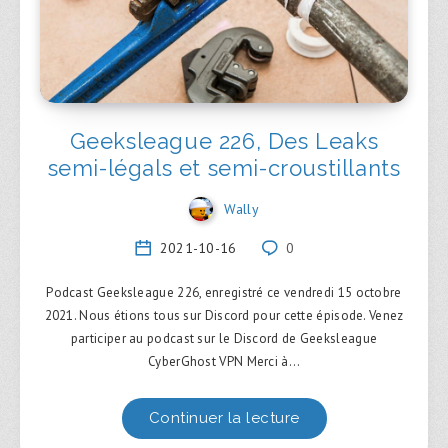
Geeksleague 226, Des Leaks
semi-légals et semi-croustillants
Wally
2021-10-16
0
Podcast Geeksleague 226, enregistré ce vendredi 15 octobre
2021. Nous étions tous sur Discord pour cette épisode. Venez
participer au podcast sur le Discord de Geeksleague
CyberGhost VPN Merci à…
Continuer la lecture