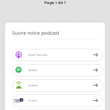
Page 1 de 1
Suivre notre podcast
Apple Podcasts
Spotify
Android
TuneIn