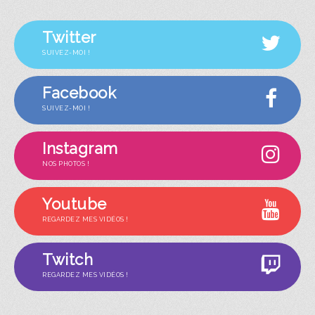
Twitter
SUIVEZ-MOI !
Facebook
SUIVEZ-MOI !
Instagram
NOS PHOTOS !
Youtube
REGARDEZ MES VIDÉOS !
Twitch
REGARDEZ MES VIDÉOS !