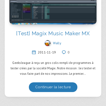
[Test] Magix Music Maker MX
Wally
2011-11-19
0
Geeksleague à reçu un gros colis rempli de programmes à
tester crées par la société Magix. Notre mission : les tester et
vous faire part de nos impressions. Le premier…
Continuer la lecture