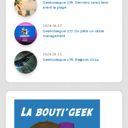
Geeksleague 278, Derniers news tech
avant la plage
2024-06-17
Geeksleague 277, On pète un câble
management
2024-05-15
Geeksleague 276, Be@con 2024