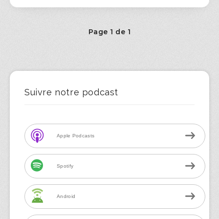
Page 1 de 1
Suivre notre podcast
Apple Podcasts
Spotify
Android