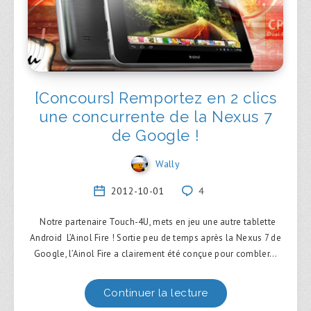
[Concours] Remportez en 2 clics
une concurrente de la Nexus 7
de Google !
Wally
2012-10-01
4
Notre partenaire Touch-4U, mets en jeu une autre tablette
Android L’Ainol Fire ! Sortie peu de temps après la Nexus 7 de
Google, l’Ainol Fire a clairement été conçue pour combler…
Continuer la lecture