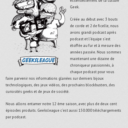
essentiellement de la culture
Geek.
Créée au début avec 3 bouts
de corde et 2 de ficelle, nous
avons grandi podcast après
podcast et l’équipe s’est
étoffée au fur et à mesure des
années passée. Nous sommes
maintenant une dizaine de
chroniqueur passionnés, à
chaque podcast pour vous
faire parvenir nos informations glanées sur derniers bijoux
technologiques, des jeux vidéos, des prochains blockbusters, des
curiosités geeks et de jeux de société.
Nous allons entamer notre 12 ème saison, avec plus de deux cent
épisodes produits. Geeksleague c’est aussi 150.000 téléchargements
par podcast.