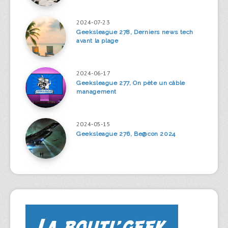
2024-07-23
Geeksleague 278, Derniers news tech
avant la plage
2024-06-17
Geeksleague 277, On pète un câble
management
2024-05-15
Geeksleague 276, Be@con 2024