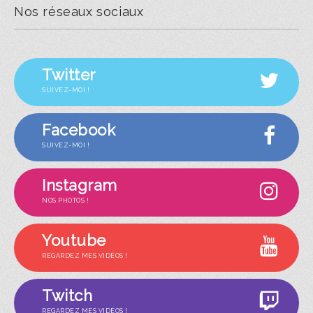
Nos réseaux sociaux
Twitter
SUIVEZ-MOI !
Facebook
SUIVEZ-MOI !
Instagram
NOS PHOTOS !
Youtube
REGARDEZ MES VIDÉOS !
Twitch
REGARDEZ MES VIDÉOS !