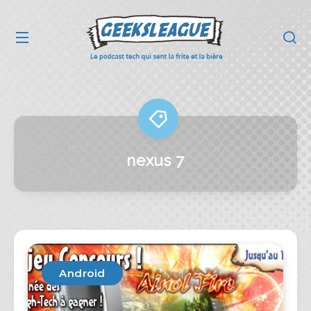
nexus 7
Android