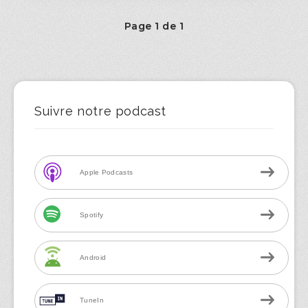
Page 1 de 1
Suivre notre podcast
Apple Podcasts
Spotify
Android
TuneIn