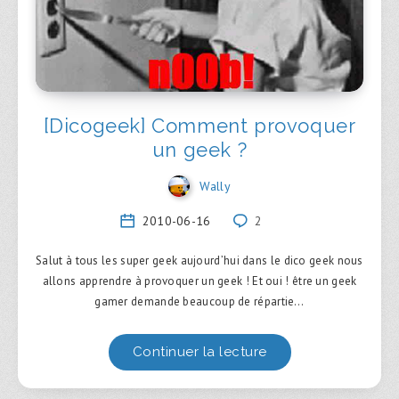
[Dicogeek] Comment provoquer
un geek ?
Wally
2010-06-16
2
Salut à tous les super geek aujourd’hui dans le dico geek nous
allons apprendre à provoquer un geek ! Et oui ! être un geek
gamer demande beaucoup de répartie…
Continuer la lecture