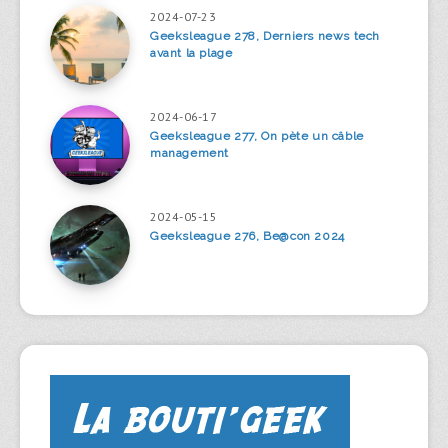
2024-07-23
Geeksleague 278, Derniers news tech
avant la plage
2024-06-17
Geeksleague 277, On pète un câble
management
2024-05-15
Geeksleague 276, Be@con 2024