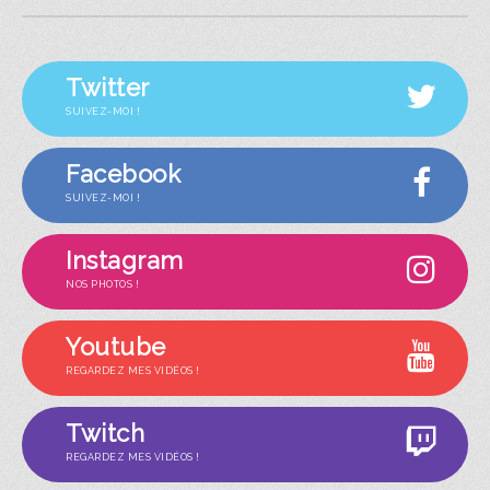
Twitter
SUIVEZ-MOI !
Facebook
SUIVEZ-MOI !
Instagram
NOS PHOTOS !
Youtube
REGARDEZ MES VIDÉOS !
Twitch
REGARDEZ MES VIDÉOS !