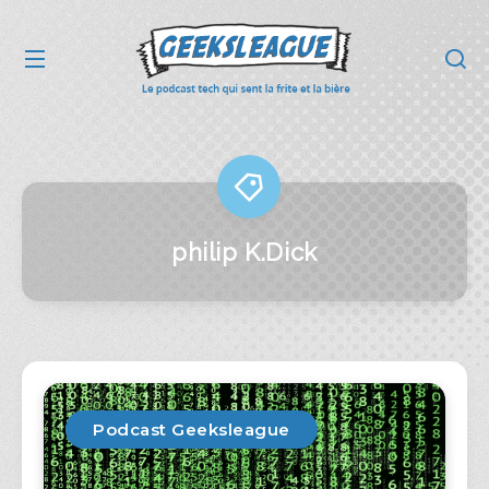
philip K.Dick
Podcast Geeksleague