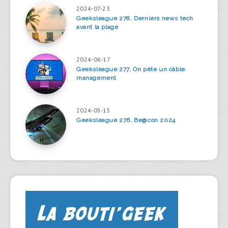
2024-07-23
Geeksleague 278, Derniers news tech
avant la plage
2024-06-17
Geeksleague 277, On pète un câble
management
2024-05-15
Geeksleague 276, Be@con 2024