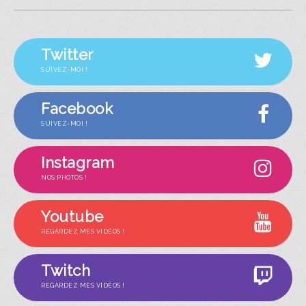
Twitter
SUIVEZ-MOI !
Facebook
SUIVEZ-MOI !
Instagram
NOS PHOTOS !
Youtube
REGARDEZ MES VIDÉOS !
Twitch
REGARDEZ MES VIDÉOS !