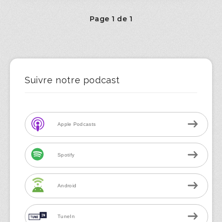
Page 1 de 1
Suivre notre podcast
Apple Podcasts
Spotify
Android
TuneIn