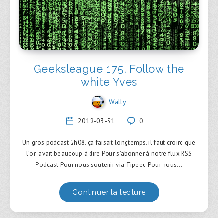
Geeksleague 175, Follow the
white Yves
Wally
2019-03-31
0
Un gros podcast 2h08, ça faisait longtemps, il faut croire que
l’on avait beaucoup à dire Pour s’abonner à notre flux RSS
Podcast Pour nous soutenir via Tipeee Pour nous…
Continuer la lecture