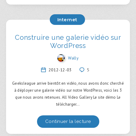
Internet
Construire une galerie vidéo sur
WordPress
Wally
2012-12-03
5
Geeksleague arrive bientôt en vidéo, nous avons donc cherché
à déployer une galerie vidéo sur notre WordPress, voici les 3
que nous avons retenues. All Video Gallery Le site démo Le
télécharger…
Continuer la lecture