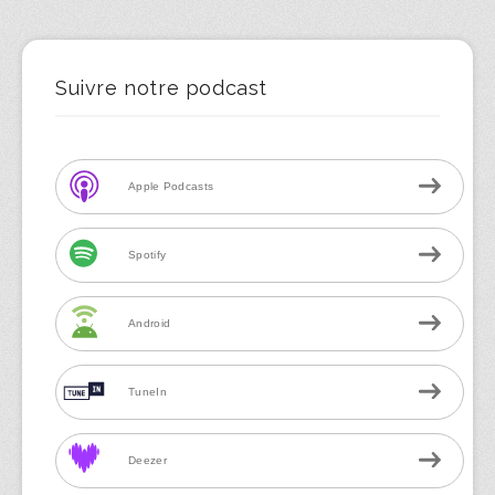
Suivre notre podcast
Apple Podcasts
Spotify
Android
TuneIn
Deezer