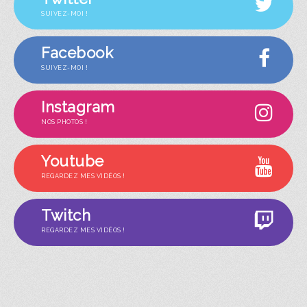
SUIVEZ-MOI !
Facebook
SUIVEZ-MOI !
Instagram
NOS PHOTOS !
Youtube
REGARDEZ MES VIDÉOS !
Twitch
REGARDEZ MES VIDÉOS !