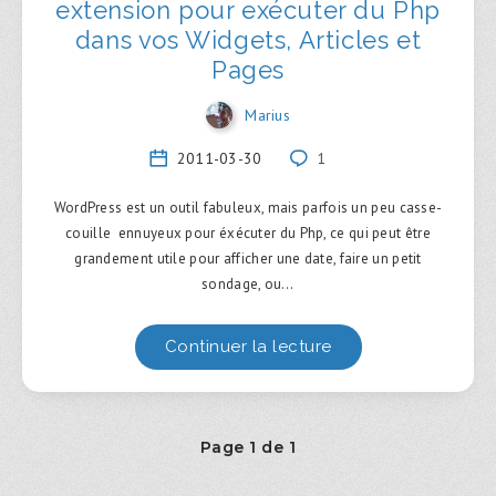
extension pour exécuter du Php
dans vos Widgets, Articles et
Pages
Marius
2011-03-30
1
WordPress est un outil fabuleux, mais parfois un peu casse-
couille ennuyeux pour éxécuter du Php, ce qui peut être
grandement utile pour afficher une date, faire un petit
sondage, ou…
Continuer la lecture
Page 1 de 1