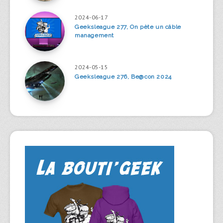
2024-06-17
Geeksleague 277, On pète un câble
management
2024-05-15
Geeksleague 276, Be@con 2024