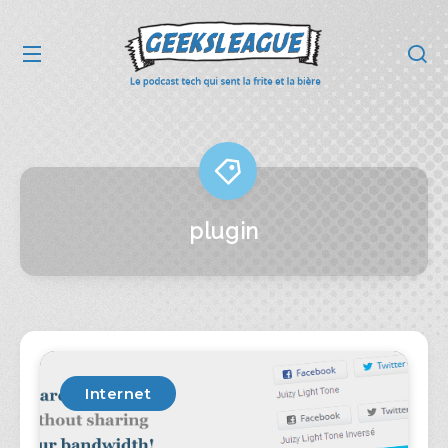
plugin
Internet