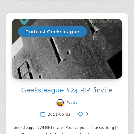
Podcast Geeksleague
Geeksleague #24 RIP l’invité
Wally
2011-05-02
0
Geeksleague #24 RIP l’invité , Pour ce podcast assez long (2h