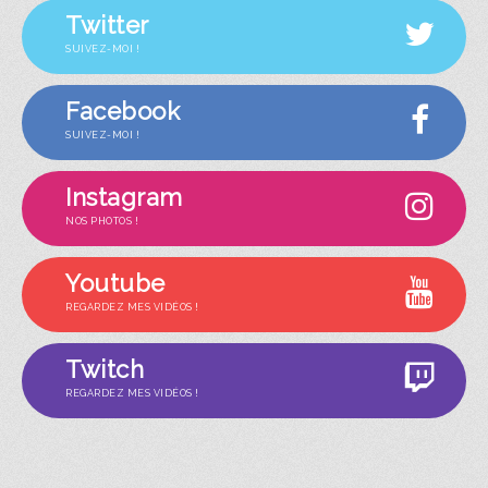
Twitter
SUIVEZ-MOI !
Facebook
SUIVEZ-MOI !
Instagram
NOS PHOTOS !
Youtube
REGARDEZ MES VIDÉOS !
Twitch
REGARDEZ MES VIDÉOS !