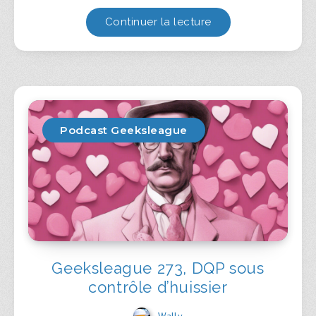
Continuer la lecture
Podcast Geeksleague
Geeksleague 273, DQP sous
contrôle d’huissier
Wally