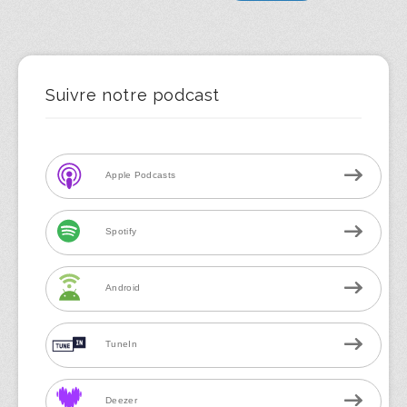
Suivre notre podcast
Apple Podcasts
Spotify
Android
TuneIn
Deezer