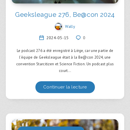
Geeksleague 276, Be@con 2024
Wally
2024-05-15
0
Le podcast 276 a été enregistré à Liège, car une partie de
l’équipe de Geeksleague était à la Be@con 2024, une
convention Starcitizen et Science Fiction. Un podcast plus
court…
Continuer la lecture