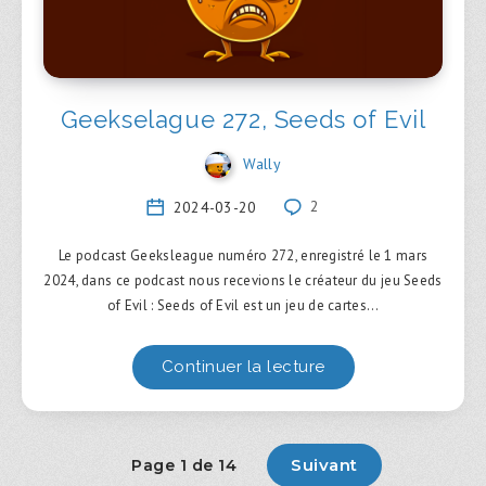
Geekselague 272, Seeds of Evil
Wally
2024-03-20
2
Le podcast Geeksleague numéro 272, enregistré le 1 mars
2024, dans ce podcast nous recevions le créateur du jeu Seeds
of Evil : Seeds of Evil est un jeu de cartes…
Continuer la lecture
Suivant
Page 1 de 14