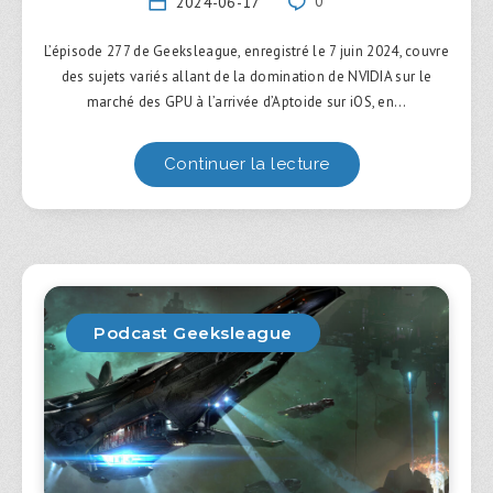
2024-06-17
0
L’épisode 277 de Geeksleague, enregistré le 7 juin 2024, couvre
des sujets variés allant de la domination de NVIDIA sur le
marché des GPU à l’arrivée d’Aptoide sur iOS, en…
Continuer la lecture
Podcast Geeksleague