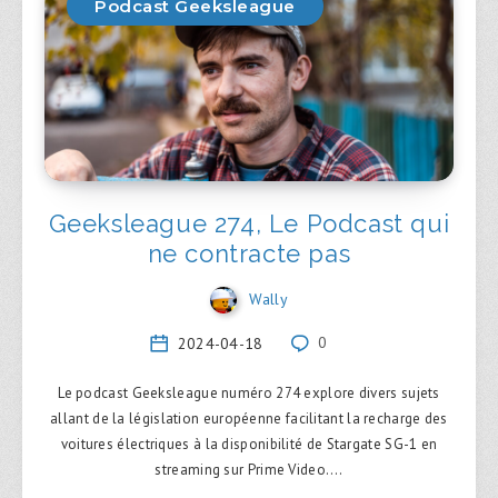
Podcast Geeksleague
Geeksleague 274, Le Podcast qui
ne contracte pas
Wally
2024-04-18
0
Le podcast Geeksleague numéro 274 explore divers sujets
allant de la législation européenne facilitant la recharge des
voitures électriques à la disponibilité de Stargate SG-1 en
streaming sur Prime Video….