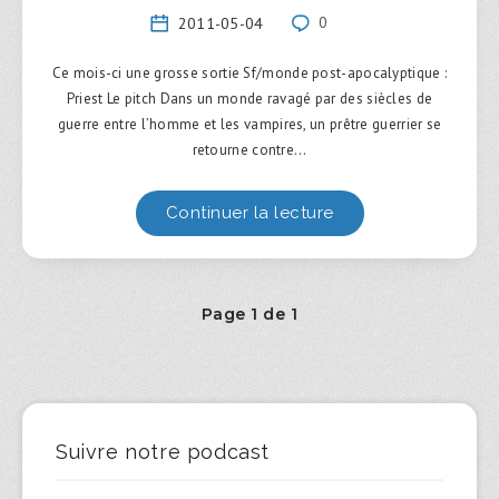
2011-05-04
0
Ce mois-ci une grosse sortie Sf/monde post-apocalyptique :
Priest Le pitch Dans un monde ravagé par des siècles de
guerre entre l’homme et les vampires, un prêtre guerrier se
retourne contre…
Continuer la lecture
Page 1 de 1
Suivre notre podcast