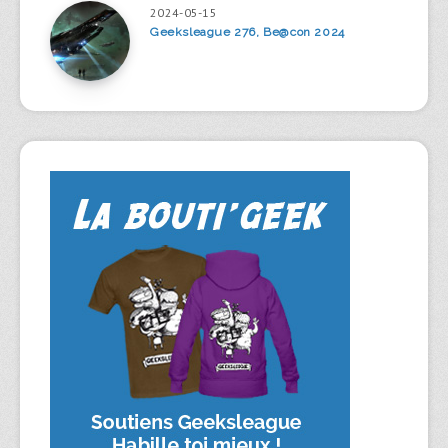
2024-05-15
Geeksleague 276, Be@con 2024