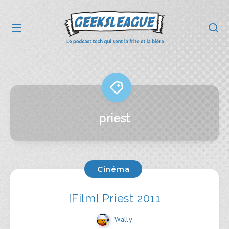
priest
Cinéma
[Film] Priest 2011
Wally