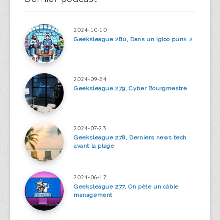
2024-10-10
Geeksleague 280, Dans un igloo punk 2
2024-09-24
Geeksleague 279, Cyber Bourgmestre
2024-07-23
Geeksleague 278, Derniers news tech
avant la plage
2024-06-17
Geeksleague 277, On pète un câble
management