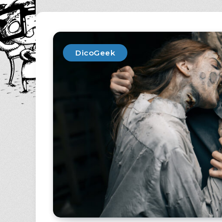
DicoGeek