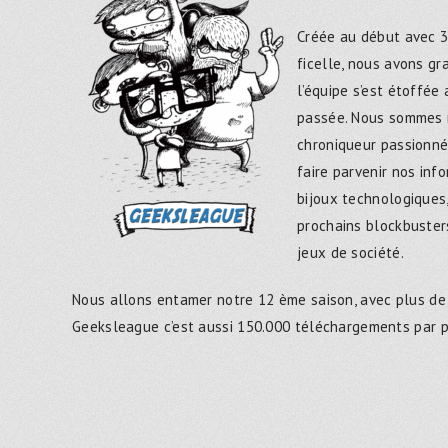
Créée au début avec 3
ficelle, nous avons g
l’équipe s’est étoffée
passée. Nous sommes 
chroniqueur passionné
faire parvenir nos inf
bijoux technologiques,
prochains blockbusters
jeux de société.
Nous allons entamer notre 12 ème saison, avec plus de
Geeksleague c’est aussi 150.000 téléchargements par 