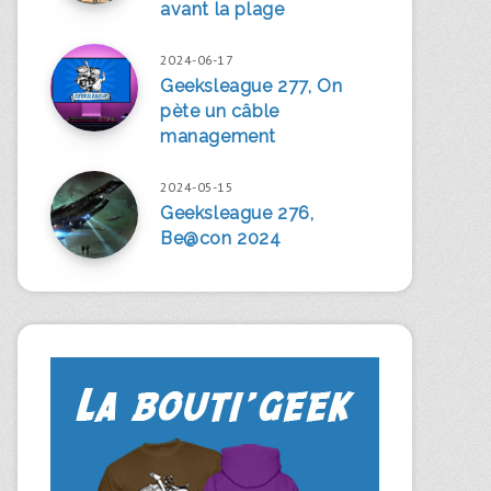
avant la plage
2024-06-17
Geeksleague 277, On
pète un câble
management
2024-05-15
Geeksleague 276,
Be@con 2024