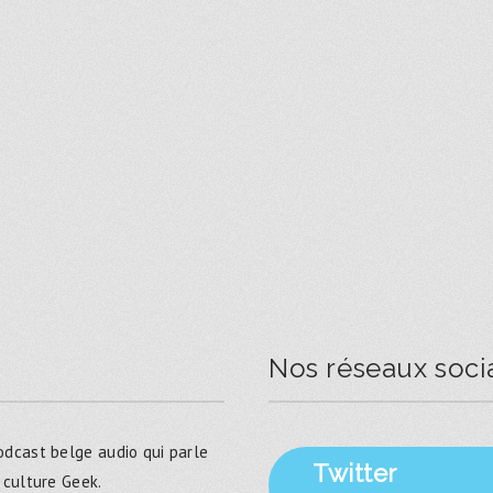
Nos réseaux soci
dcast belge audio qui parle
Twitter
 culture Geek.