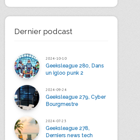
Dernier podcast
2024-10-10
Geeksleague 280, Dans
un igloo punk 2
2024-09-24
Geeksleague 279, Cyber
Bourgmestre
2024-07-23
Geeksleague 278,
Derniers news tech