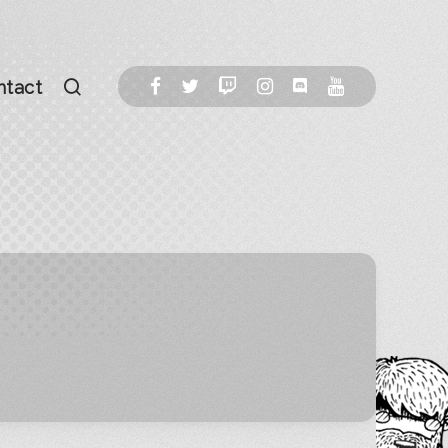
ntact