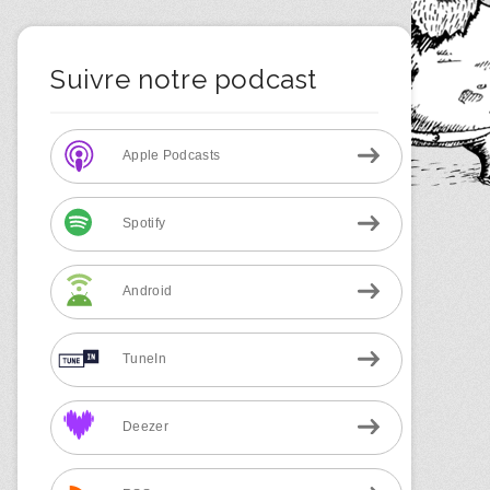
Suivre notre podcast
Apple Podcasts
Spotify
Android
TuneIn
Deezer