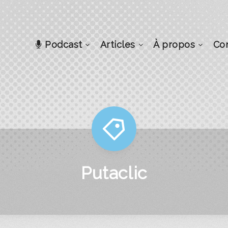
Podcast
Articles
À propos
Co
Putaclic