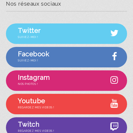
Nos réseaux sociaux
Twitter
SUIVEZ-MOI !
Facebook
SUIVEZ-MOI !
Instagram
NOS PHOTOS !
Youtube
REGARDEZ MES VIDÉOS !
Twitch
REGARDEZ MES VIDÉOS !