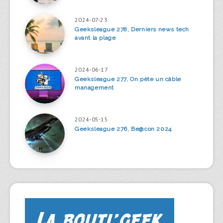
2024-07-23
Geeksleague 278, Derniers news tech
avant la plage
2024-06-17
Geeksleague 277, On pète un câble
management
2024-05-15
Geeksleague 276, Be@con 2024