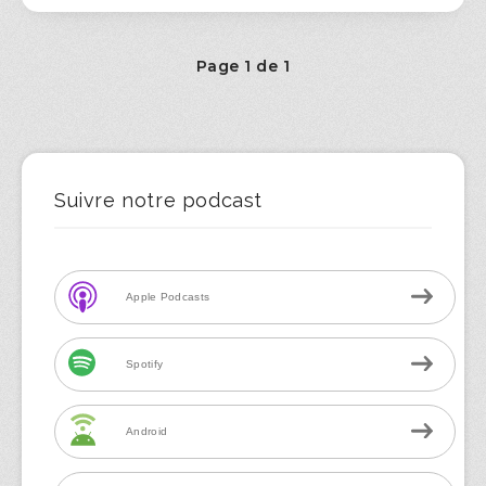
Page 1 de 1
Suivre notre podcast
Apple Podcasts
Spotify
Android