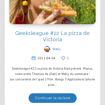
Geeksleague #22 La pizza de
Victoria
Wally
2011-04-04
2
Geeksleague #22 La pizza de Victoria Etait présent : Marius,
notre invité Thomasi de (Oatr) et Wally. Au sommaire :
Les concurrents de l’ipad 2 Film : Rango 3 Applications Iphone
pour…
Continuer la lecture