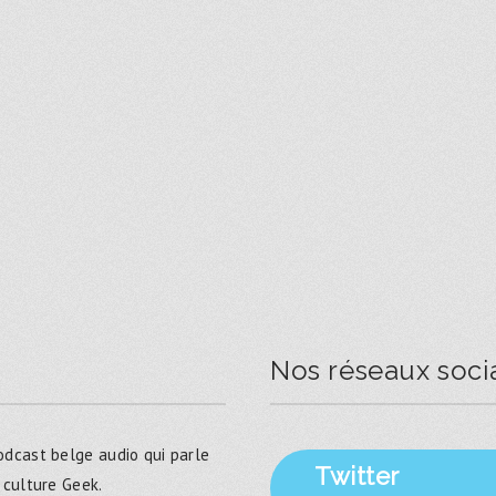
Nos réseaux soci
dcast belge audio qui parle
Twitter
 culture Geek.