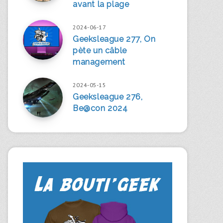
avant la plage
2024-06-17
Geeksleague 277, On
pète un câble
management
2024-05-15
Geeksleague 276,
Be@con 2024