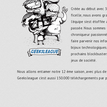
Créée au début avec 3
ficelle, nous avons g
l’équipe s’est étoffée
passée. Nous sommes 
chroniqueur passionné
faire parvenir nos inf
bijoux technologiques,
prochains blockbusters
jeux de société.
Nous allons entamer notre 12 ème saison, avec plus de
Geeksleague c’est aussi 150.000 téléchargements par 