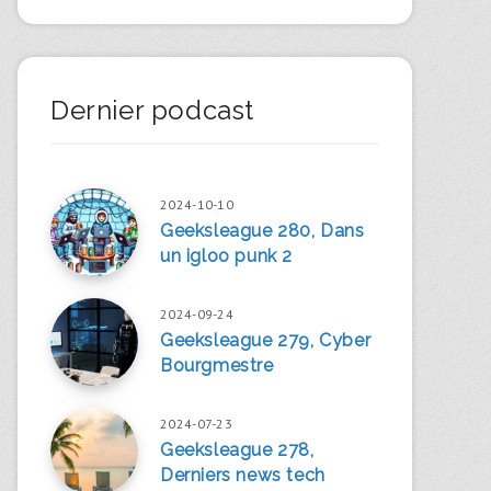
Dernier podcast
2024-10-10
Geeksleague 280, Dans
un igloo punk 2
2024-09-24
Geeksleague 279, Cyber
Bourgmestre
2024-07-23
Geeksleague 278,
Derniers news tech