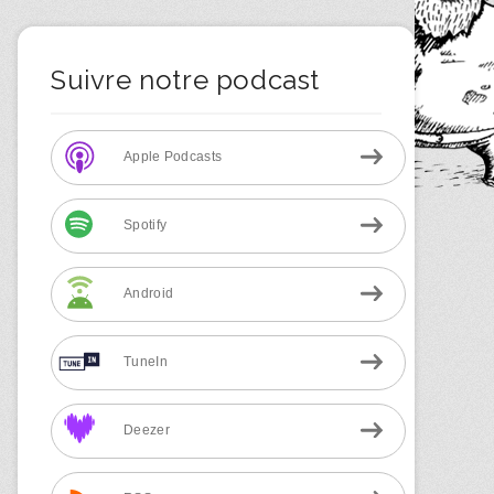
Suivre notre podcast
Apple Podcasts
Spotify
Android
TuneIn
Deezer