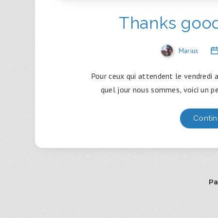
Thanks goodn
Marius
Pour ceux qui attendent le vendredi a
quel jour nous sommes, voici un pet
Contin
Pa