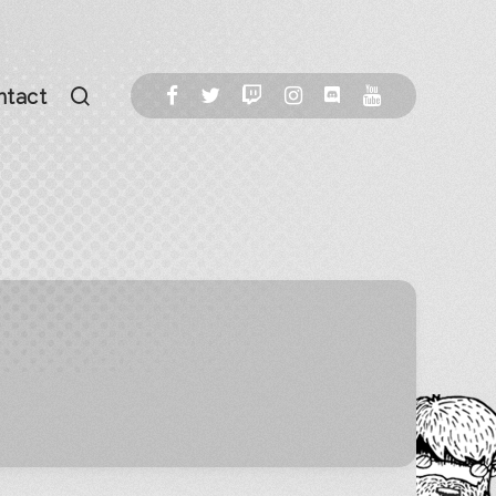
ntact