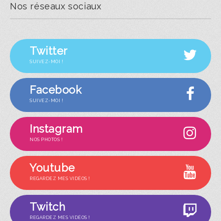
Nos réseaux sociaux
Twitter
SUIVEZ-MOI !
Facebook
SUIVEZ-MOI !
Instagram
NOS PHOTOS !
Youtube
REGARDEZ MES VIDÉOS !
Twitch
REGARDEZ MES VIDÉOS !