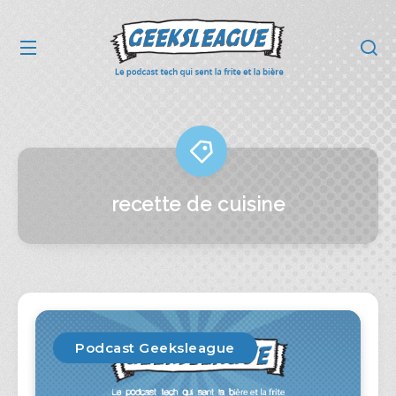
recette de cuisine
Podcast Geeksleague