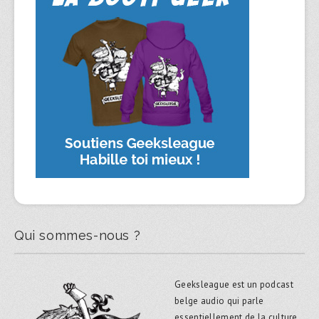
Qui sommes-nous ?
Geeksleague est un podcast
belge audio qui parle
essentiellement de la culture