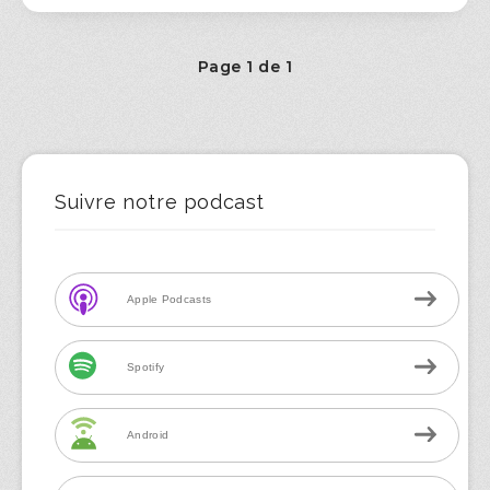
Page 1 de 1
Suivre notre podcast
Apple Podcasts
Spotify
Android