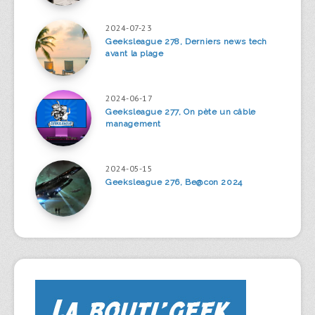
2024-07-23
Geeksleague 278, Derniers news tech
avant la plage
2024-06-17
Geeksleague 277, On pète un câble
management
2024-05-15
Geeksleague 276, Be@con 2024