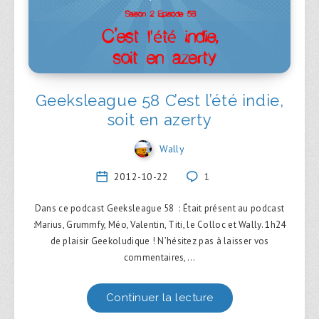
Geeksleague 58 C’est l’été indie,
soit en azerty
Wally
2012-10-22
1
Dans ce podcast Geeksleague 58 : Était présent au podcast
:Marius, Grummfy, Méo, Valentin, Titi, le Colloc et Wally. 1h24
de plaisir Geekoludique ! N’hésitez pas à laisser vos
commentaires,…
Continuer la lecture