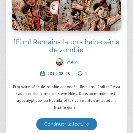
[Film] Remains la prochaine série
de zombie
Wally
2011-08-05
1
Prochaine série de zombie annoncée : Remains. Chiller TV va
l’adapter d’un comic de Steve Niles. Dans un monde post-
apocalyptique, au Nevada, et les survivants d’un accident
bizarre qui a…
Continuer la lecture