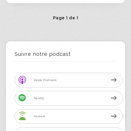
Page 1 de 1
Suivre notre podcast
Apple Podcasts
Spotify
Android