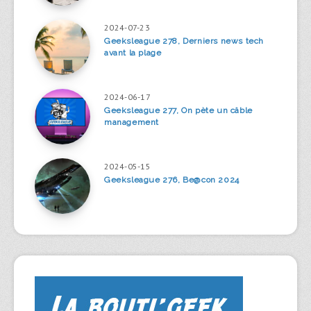
2024-07-23
Geeksleague 278, Derniers news tech
avant la plage
2024-06-17
Geeksleague 277, On pète un câble
management
2024-05-15
Geeksleague 276, Be@con 2024