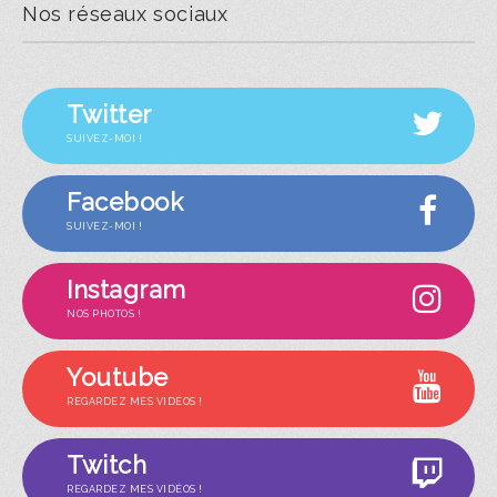
Nos réseaux sociaux
Twitter
SUIVEZ-MOI !
Facebook
SUIVEZ-MOI !
Instagram
NOS PHOTOS !
Youtube
REGARDEZ MES VIDÉOS !
Twitch
REGARDEZ MES VIDÉOS !