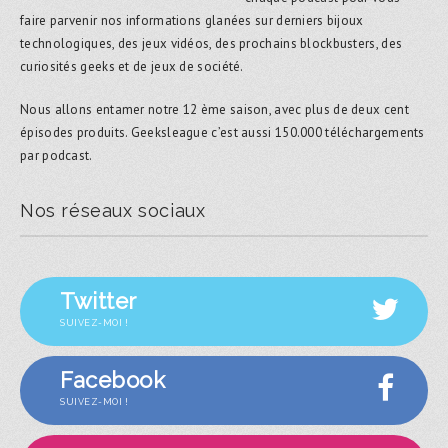
faire parvenir nos informations glanées sur derniers bijoux
technologiques, des jeux vidéos, des prochains blockbusters, des
curiosités geeks et de jeux de société.
Nous allons entamer notre 12 ème saison, avec plus de deux cent
épisodes produits. Geeksleague c’est aussi 150.000 téléchargements
par podcast.
Nos réseaux sociaux
Twitter
SUIVEZ-MOI !
Facebook
SUIVEZ-MOI !