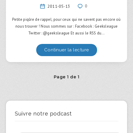
2011-05-13
0
Petite piqûre de rappel, pour ceux qui ne savent pas encore où
nous trouver ! Nous sommes sur : Facebook : Geeksleague
Twitter : @geeksleague Et aussi le RSS du…
Continuer la lecture
Page 1 de 1
Suivre notre podcast