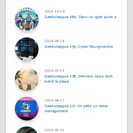
2024-10-10
Geeksleague 280, Dans un igloo punk 2
2024-09-24
Geeksleague 279, Cyber Bourgmestre
2024-07-23
Geeksleague 278, Derniers news tech
avant la plage
2024-06-17
Geeksleague 277, On pète un câble
management
2024-05-15