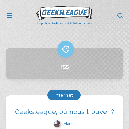
rss
Internet
Geeksleague, où nous trouver ?
Marius