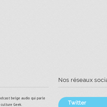
Nos réseaux soci
dcast belge audio qui parle
Twitter
 culture Geek.