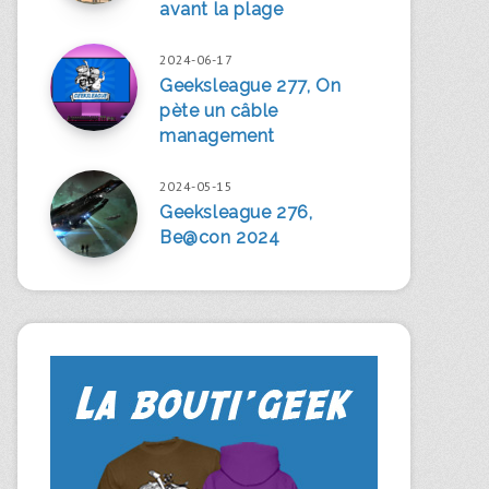
avant la plage
2024-06-17
Geeksleague 277, On
pète un câble
management
2024-05-15
Geeksleague 276,
Be@con 2024