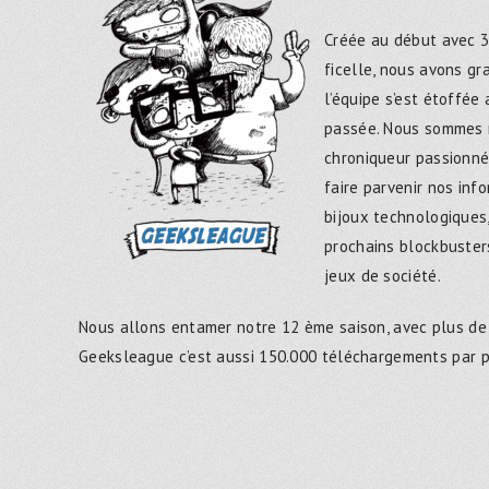
Créée au début avec 3
ficelle, nous avons g
l’équipe s’est étoffée
passée. Nous sommes 
chroniqueur passionné
faire parvenir nos inf
bijoux technologiques,
prochains blockbusters
jeux de société.
Nous allons entamer notre 12 ème saison, avec plus de
Geeksleague c’est aussi 150.000 téléchargements par 