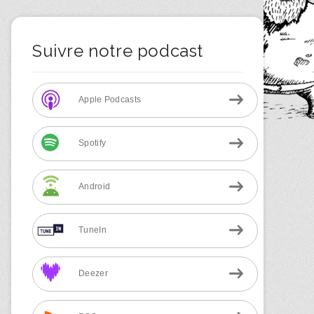
Suivre notre podcast
Apple Podcasts
Spotify
Android
TuneIn
Deezer