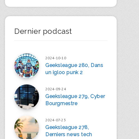
Dernier podcast
2024-10-10
Geeksleague 280, Dans
un igloo punk 2
2024-09-24
Geeksleague 279, Cyber
Bourgmestre
2024-07-23
Geeksleague 278,
Derniers news tech