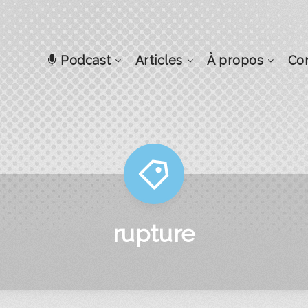
Podcast
Articles
À propos
Co
rupture