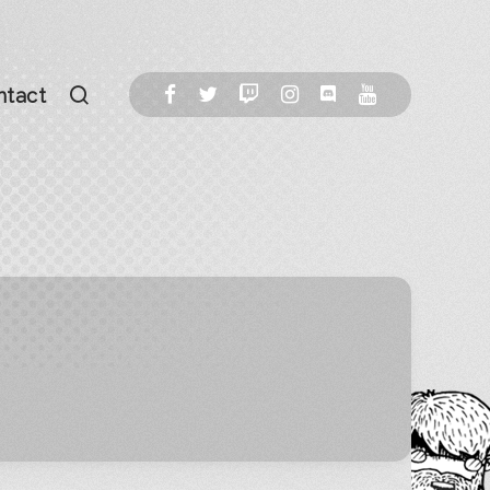
ntact