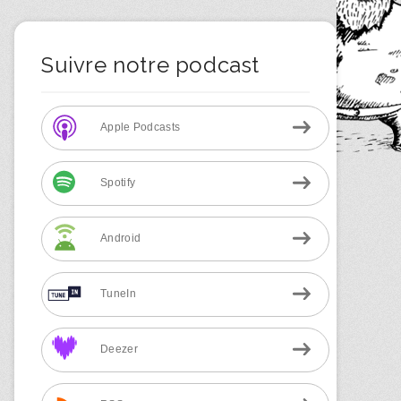
Suivre notre podcast
Apple Podcasts
Spotify
Android
TuneIn
Deezer