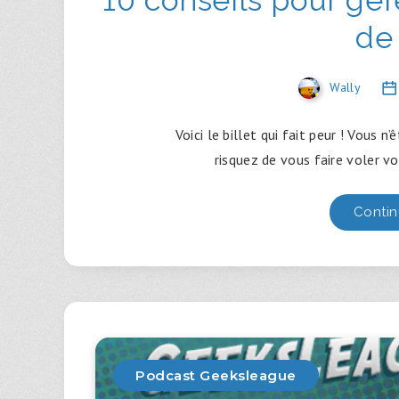
de
Wally
Voici le billet qui fait peur ! Vous n
risquez de vous faire voler v
Contin
Podcast Geeksleague