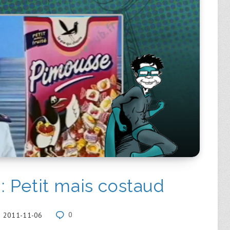
 Petit mais costaud
2011-11-06
0