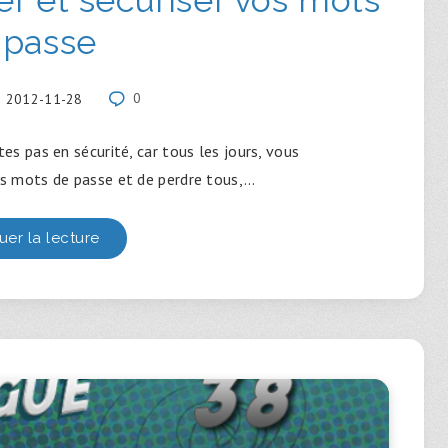
 passe
2012-11-28
0
’êtes pas en sécurité, car tous les jours, vous
os mots de passe et de perdre tous,…
uer la lecture