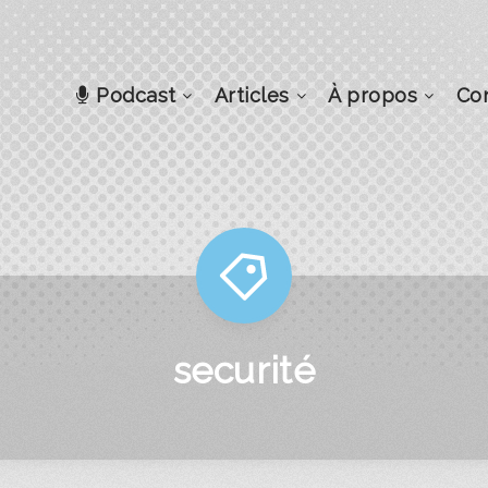
Podcast
Articles
À propos
Co
securité