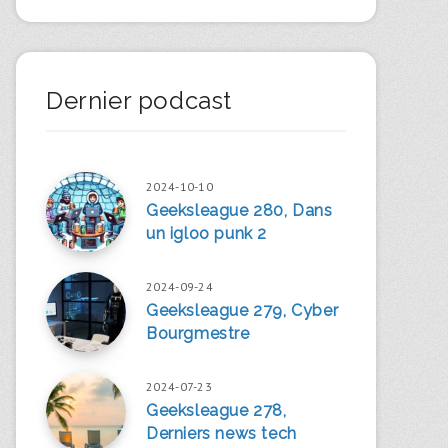
Dernier podcast
2024-10-10
Geeksleague 280, Dans
un igloo punk 2
2024-09-24
Geeksleague 279, Cyber
Bourgmestre
2024-07-23
Geeksleague 278,
Derniers news tech