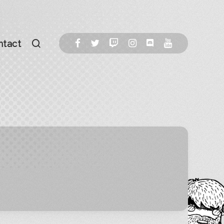
ntact