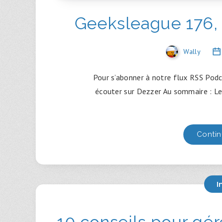
Geeksleague 176, 
Wally
Pour s’abonner à notre flux RSS Podc
écouter sur Dezzer Au sommaire : Le
Contin
I
10 conseils pour gér