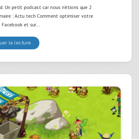
. Un petit podcast car nous n’étions que 2
maire : Actu tech Comment optimiser votre
r Facebook et sur…
uer la lecture