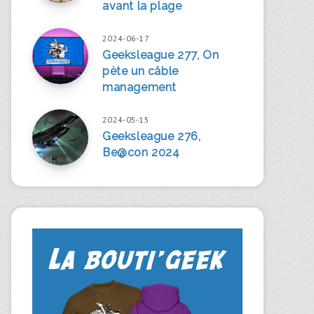
avant la plage
2024-06-17
Geeksleague 277, On
pète un câble
management
2024-05-15
Geeksleague 276,
Be@con 2024