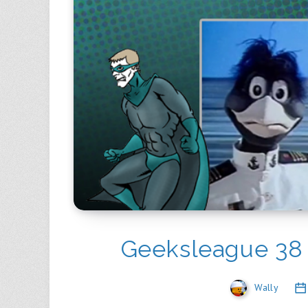
Geeksleague 38 :
Wally