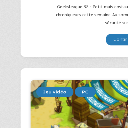
Geeksleague 38 : Petit mais costaud
chroniqueurs cette semaine. Au som
sécurité su
Contin
Jeu vidéo
PC