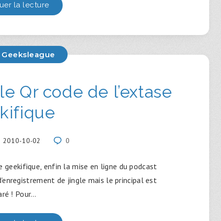
uer la lecture
 Geeksleague
e Qr code de l’extase
kifique
2010-10-02
0
 geekifique, enfin la mise en ligne du podcast
enregistrement de jingle mais le principal est
aré ! Pour…