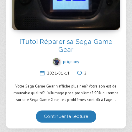
[Tuto] Réparer sa Sega Game
Gear
prignony
2021-01-11
2
Votre Sega Game Gear n’affiche plus rien? Votre son est de
mauvaise qualité? L’allumage pose problème? 90% du temps
sur une Sega Game Gear, ces problèmes sont dû à l’age…
Continuer la lecture