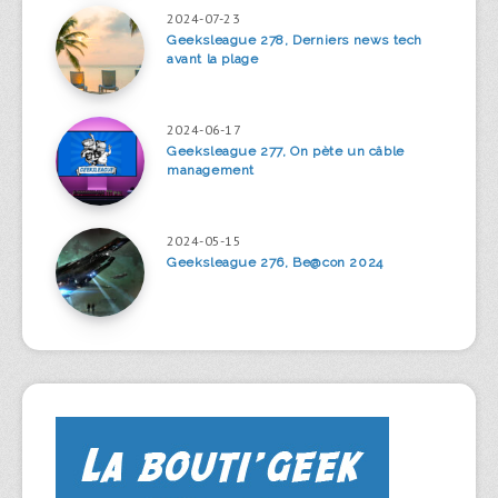
2024-07-23
Geeksleague 278, Derniers news tech
avant la plage
2024-06-17
Geeksleague 277, On pète un câble
management
2024-05-15
Geeksleague 276, Be@con 2024