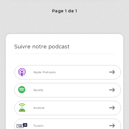
Page 1 de 1
Suivre notre podcast
Apple Podcasts
Spotify
Android
TuneIn