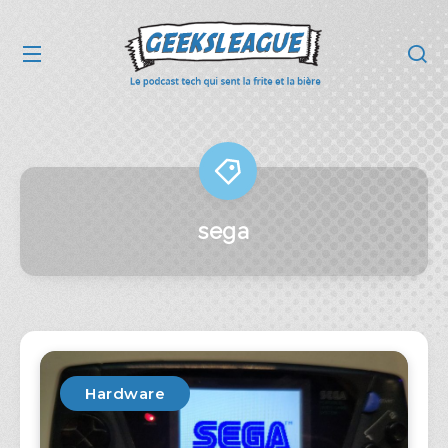
sega
Hardware