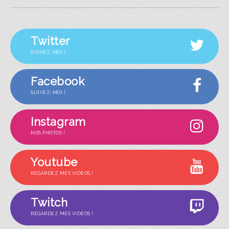
Twitter
SUIVEZ-MOI !
Facebook
SUIVEZ-MOI !
Instagram
NOS PHOTOS !
Youtube
REGARDEZ MES VIDÉOS !
Twitch
REGARDEZ MES VIDÉOS !