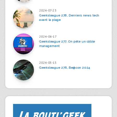
2024-07-23
Geeksleague 278, Derniers news tech
avant la plage
2024-06-17
Geeksleague 277, On pète un câble
management
2024-05-15
Geeksleague 276, Be@con 2024