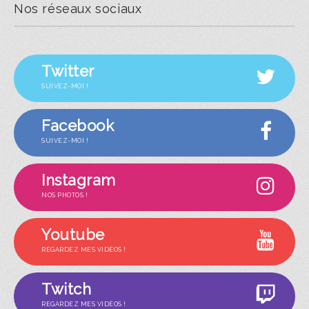
Nos réseaux sociaux
Twitter
SUIVEZ-MOI !
Facebook
SUIVEZ-MOI !
Instagram
NOS PHOTOS !
Youtube
REGARDEZ MES VIDÉOS !
Twitch
REGARDEZ MES VIDÉOS !