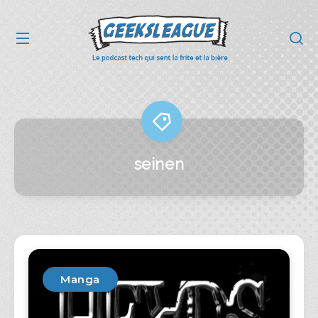
seinen
Manga