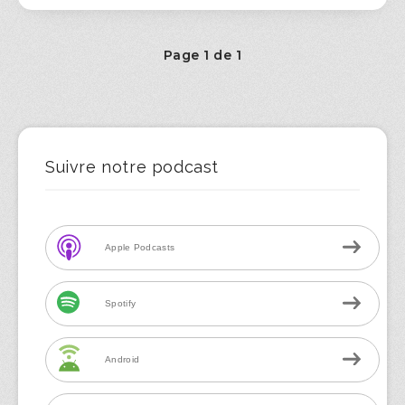
Page 1 de 1
Suivre notre podcast
Apple Podcasts
Spotify
Android