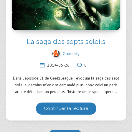
La saga des septs soleils
Grummfy
2014-05-26
0
Dans l’épisode 81 de Geeksleague, j’évoquai la saga des sept
soleils, certains m’en ont demandé plus, donc voici un petit
article détaillant un peu plus l’histoire de ce space opera…
Continuer la lecture