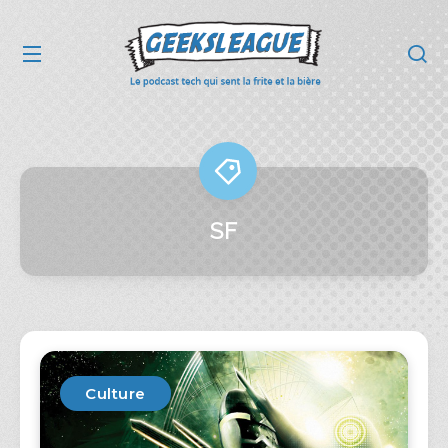
SF
Culture