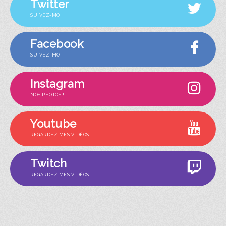
Twitter
SUIVEZ-MOI !
Facebook
SUIVEZ-MOI !
Instagram
NOS PHOTOS !
Youtube
REGARDEZ MES VIDÉOS !
Twitch
REGARDEZ MES VIDÉOS !