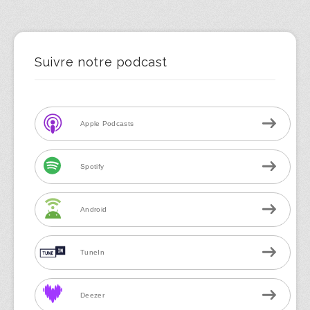
Suivre notre podcast
Apple Podcasts
Spotify
Android
TuneIn
Deezer