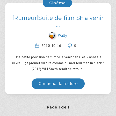
Cinéma
[Rumeur]Suite de film SF à venir
….
Wally
2010-10-16
0
Une petite prévision de film SF à venir dans les 3 année à
suivre … ça promet du pire comme du meilleur Men in black 3
(2012) Will Smith serait de retour…
Continuer la lecture
Page 1 de 1