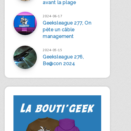
avant la plage
2024-06-17
Geeksleague 277, On
pète un câble
management
2024-05-15
Geeksleague 276,
Be@con 2024