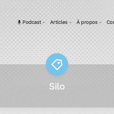
Podcast
Articles
À propos
Co
Silo