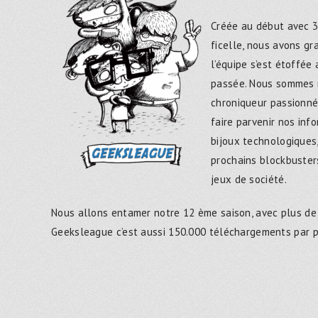
Créée au début avec 3
ficelle, nous avons g
l’équipe s’est étoffée
passée. Nous sommes 
chroniqueur passionné
faire parvenir nos inf
bijoux technologiques,
prochains blockbusters
jeux de société.
Nous allons entamer notre 12 ème saison, avec plus de
Geeksleague c’est aussi 150.000 téléchargements par 