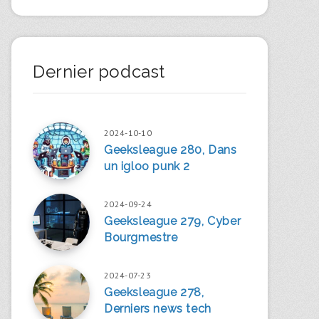
Dernier podcast
2024-10-10
Geeksleague 280, Dans
un igloo punk 2
2024-09-24
Geeksleague 279, Cyber
Bourgmestre
2024-07-23
Geeksleague 278,
Derniers news tech