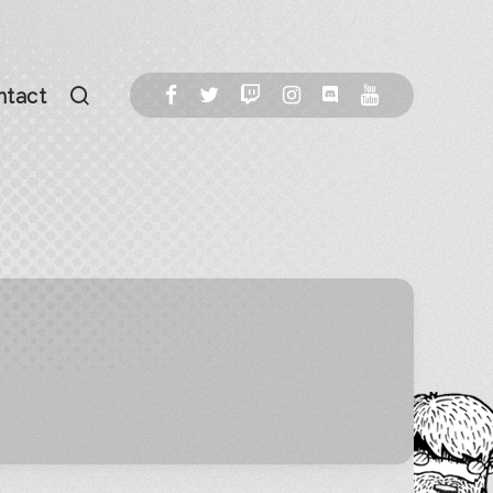
ntact