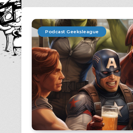
Podcast Geeksleague