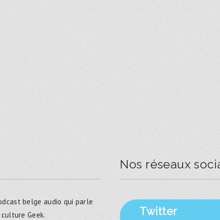
Nos réseaux soci
dcast belge audio qui parle
Twitter
 culture Geek.