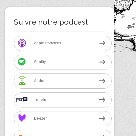
Suivre notre podcast
Apple Podcasts
Spotify
Android
TuneIn
Deezer