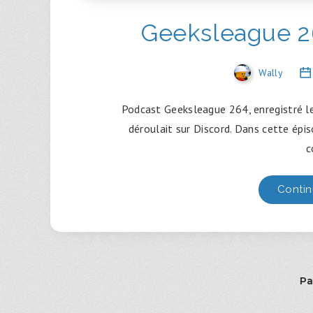
Geeksleague 2
Wally
Podcast Geeksleague 264, enregistré l
déroulait sur Discord. Dans cette épi
c
Contin
Pa