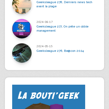
Geeksleague 278, Derniers news tech
avant la plage
2024-06-17
Geeksleague 277, On pète un câble
management
2024-05-15
Geeksleague 276, Be@con 2024