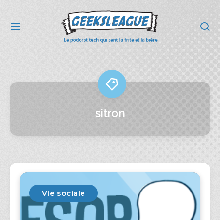
sitron
Vie sociale