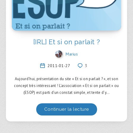
[IRL] Et si on parlait ?
Marius
2011-01-27
3
Aujourd’hui, présentation du site « Et si on parlait ? », et son
concept très intéressant ! L’association « Et si on parlait » ou
(ESOP) est parti d’un constat simple, et tente d’y…
Continuer la lecture