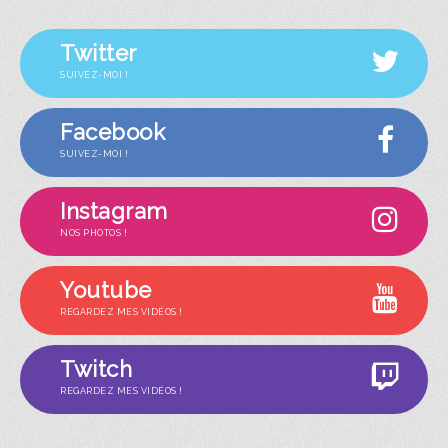
Twitter
SUIVEZ-MOI !
Facebook
SUIVEZ-MOI !
Instagram
NOS PHOTOS !
Youtube
REGARDEZ MES VIDÉOS !
Twitch
REGARDEZ MES VIDÉOS !