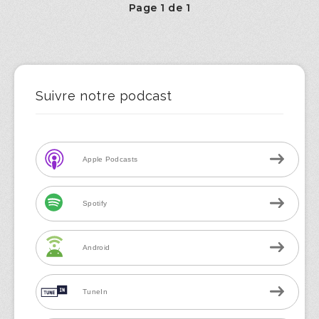
Page 1 de 1
Suivre notre podcast
Apple Podcasts
Spotify
Android
TuneIn