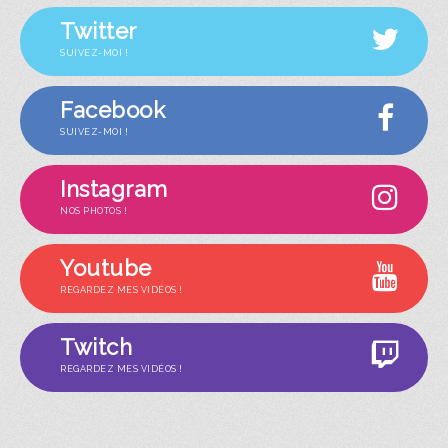
Twitter
SUIVEZ-MOI !
Facebook
SUIVEZ-MOI !
Instagram
NOS PHOTOS !
Youtube
REGARDEZ MES VIDÉOS !
Twitch
REGARDEZ MES VIDÉOS !