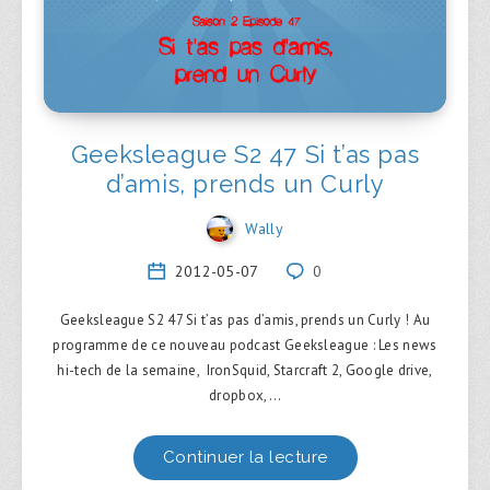
Geeksleague S2 47 Si t’as pas
d’amis, prends un Curly
Wally
2012-05-07
0
Geeksleague S2 47 Si t’as pas d’amis, prends un Curly ! Au
programme de ce nouveau podcast Geeksleague : Les news
hi-tech de la semaine, IronSquid, Starcraft 2, Google drive,
dropbox,…
Continuer la lecture