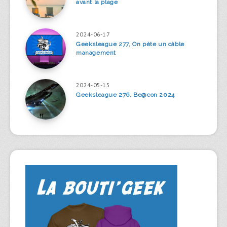
avant la plage
2024-06-17
Geeksleague 277, On pète un câble
management
2024-05-15
Geeksleague 276, Be@con 2024