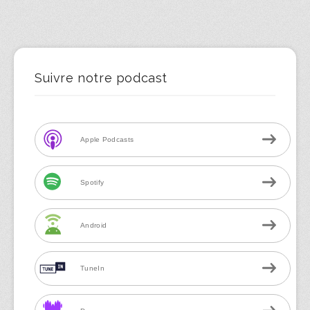
Suivre notre podcast
Apple Podcasts
Spotify
Android
TuneIn