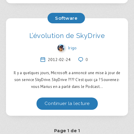
Software
L’évolution de SkyDrive
Irigo
2012-02-24
0
Il y a quelques jours, Microsoft a annoncé une mise à jour de
son service SkyDrive. SkyDrive ???? C’est quoi ça ? Souvenez-
vous Marius en a parlé dans le Podcast…
Continuer la lecture
Page 1 de 1