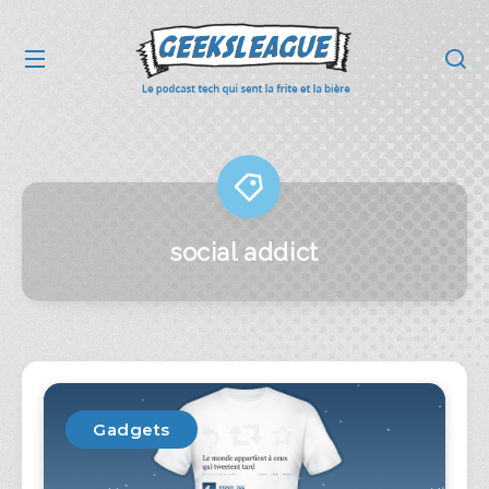
social addict
Gadgets