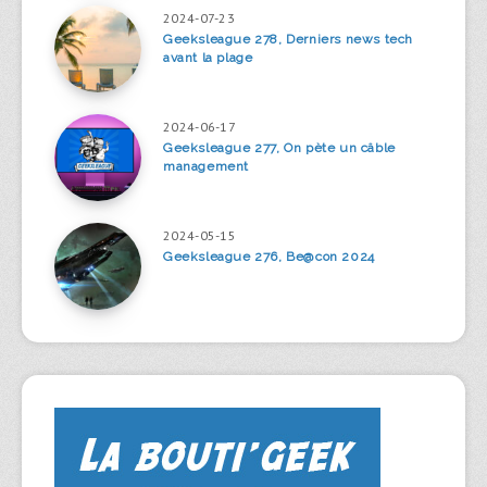
2024-07-23
Geeksleague 278, Derniers news tech
avant la plage
2024-06-17
Geeksleague 277, On pète un câble
management
2024-05-15
Geeksleague 276, Be@con 2024