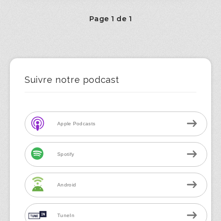
Page 1 de 1
Suivre notre podcast
Apple Podcasts
Spotify
Android
TuneIn