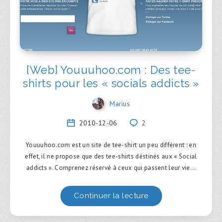
[Web] Youuuhoo.com : Des tee-
shirts pour les « socials addicts »
Marius
2010-12-06
2
Youuuhoo.com est un site de tee-shirt un peu différent : en
effet, il ne propose que des tee-shirts déstinés aux « Social
addicts ». Comprenez réservé à ceux qui passent leur vie…
Continuer la lecture