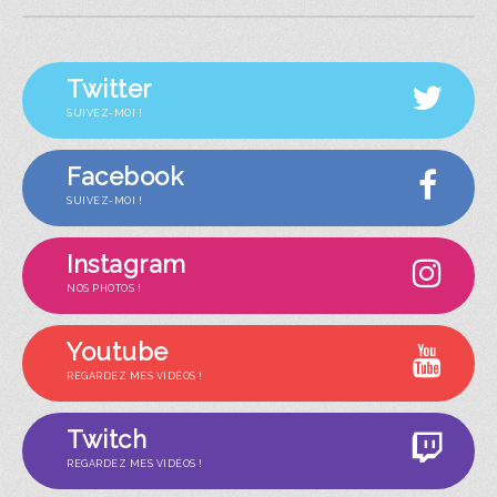
Twitter
SUIVEZ-MOI !
Facebook
SUIVEZ-MOI !
Instagram
NOS PHOTOS !
Youtube
REGARDEZ MES VIDÉOS !
Twitch
REGARDEZ MES VIDÉOS !