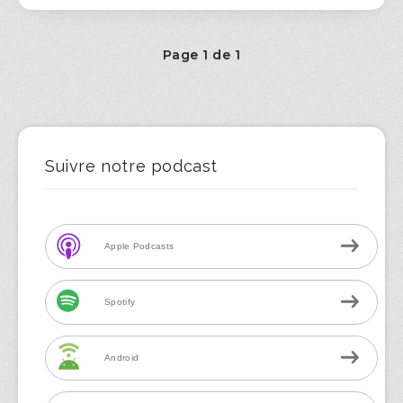
Page 1 de 1
Suivre notre podcast
Apple Podcasts
Spotify
Android