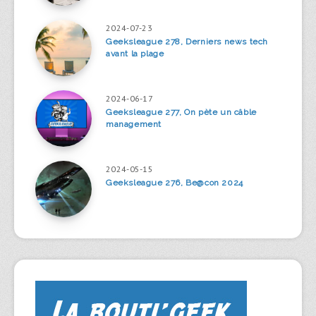
2024-07-23
Geeksleague 278, Derniers news tech
avant la plage
2024-06-17
Geeksleague 277, On pète un câble
management
2024-05-15
Geeksleague 276, Be@con 2024