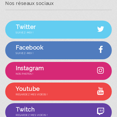
Nos réseaux sociaux
Twitter
SUIVEZ-MOI !
Facebook
SUIVEZ-MOI !
Instagram
NOS PHOTOS !
Youtube
REGARDEZ MES VIDÉOS !
Twitch
REGARDEZ MES VIDÉOS !