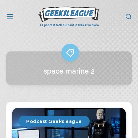
space marine 2
Podcast Geeksleague