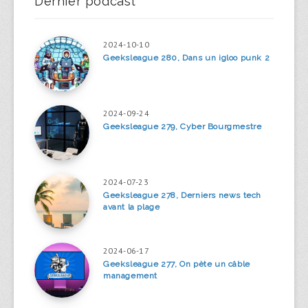
Dernier podcast
2024-10-10
Geeksleague 280, Dans un igloo punk 2
2024-09-24
Geeksleague 279, Cyber Bourgmestre
2024-07-23
Geeksleague 278, Derniers news tech
avant la plage
2024-06-17
Geeksleague 277, On pète un câble
management