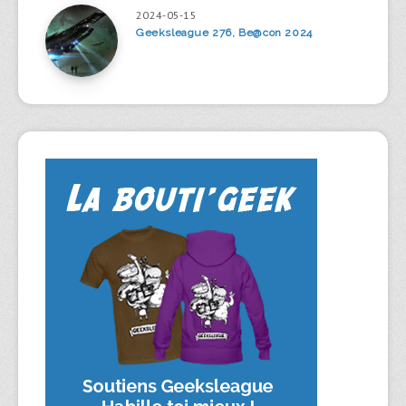
2024-05-15
Geeksleague 276, Be@con 2024