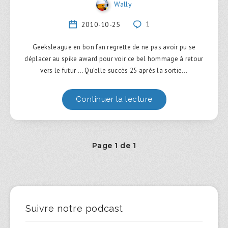
Wally
2010-10-25
1
Geeksleague en bon fan regrette de ne pas avoir pu se
déplacer au spike award pour voir ce bel hommage à retour
vers le futur … Qu’elle succès 25 après la sortie…
Continuer la lecture
Page 1 de 1
Suivre notre podcast