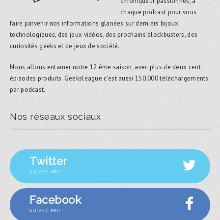
chroniqueur passionnés, à
chaque podcast pour vous
faire parvenir nos informations glanées sur derniers bijoux
technologiques, des jeux vidéos, des prochains blockbusters, des
curiosités geeks et de jeux de société.
Nous allons entamer notre 12 ème saison, avec plus de deux cent
épisodes produits. Geeksleague c’est aussi 150.000 téléchargements
par podcast.
Nos réseaux sociaux
Twitter
SUIVEZ-MOI !
Facebook
SUIVEZ-MOI !