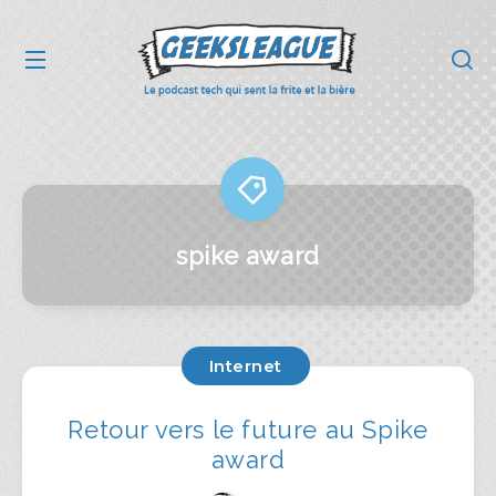
spike award
Internet
Retour vers le future au Spike
award