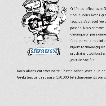
Créée au début avec 3
ficelle, nous avons g
l’équipe s’est étoffée
passée. Nous sommes 
chroniqueur passionné
faire parvenir nos inf
bijoux technologiques,
prochains blockbusters
jeux de société.
Nous allons entamer notre 12 ème saison, avec plus de
Geeksleague c’est aussi 150.000 téléchargements par 