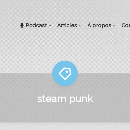
Podcast
Articles
À propos
Co
steam punk