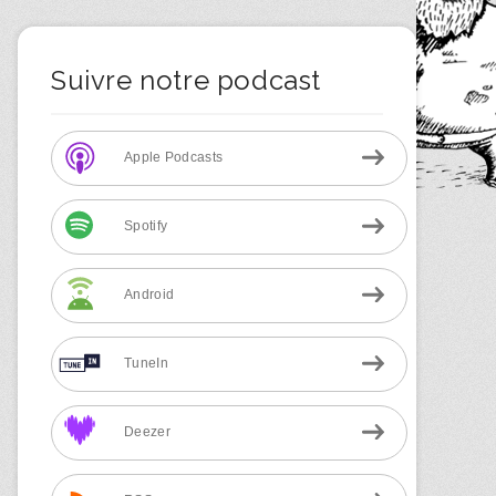
Suivre notre podcast
Apple Podcasts
Spotify
Android
TuneIn
Deezer