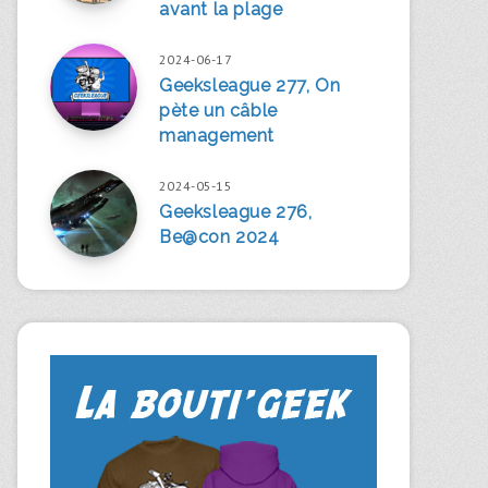
avant la plage
2024-06-17
Geeksleague 277, On
pète un câble
management
2024-05-15
Geeksleague 276,
Be@con 2024