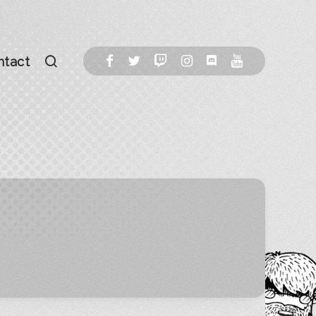
ntact