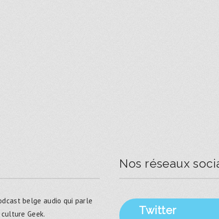
Nos réseaux soci
dcast belge audio qui parle
Twitter
 culture Geek.