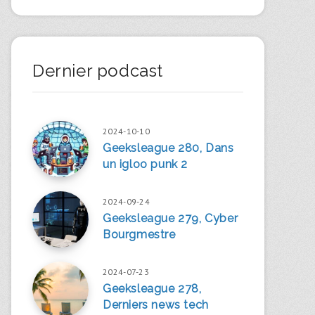
Dernier podcast
2024-10-10
Geeksleague 280, Dans
un igloo punk 2
2024-09-24
Geeksleague 279, Cyber
Bourgmestre
2024-07-23
Geeksleague 278,
Derniers news tech