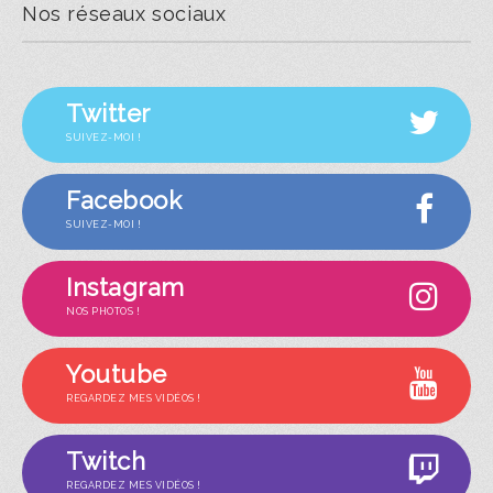
Nos réseaux sociaux
Twitter
SUIVEZ-MOI !
Facebook
SUIVEZ-MOI !
Instagram
NOS PHOTOS !
Youtube
REGARDEZ MES VIDÉOS !
Twitch
REGARDEZ MES VIDÉOS !