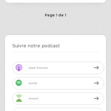
Page 1 de 1
Suivre notre podcast
Apple Podcasts
Spotify
Android