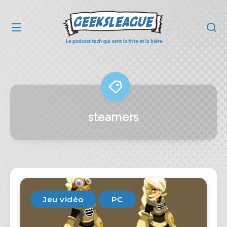
steamers
Jeu vidéo
PC