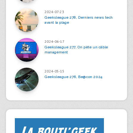
2024-07-23
Geeksleague 278, Derniers news tech
avant la plage
2024-06-17
Geeksleague 277, On pète un câble
management
2024-05-15
Geeksleague 276, Be@con 2024