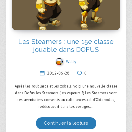
Les Steamers : une 15e classe
jouable dans DOFUS
Wally
2012-06-28
0
Après les roublards et les zobals, voiçi une nouvelle classe
dans Dofus les Steamers (les vapeurs ?) Les Steamers sont
des aventuriers convertis au culte ancestral d’Oktapodas,
redécouvert dans les vestiges…
Continuer la lecture