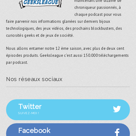
maintenant une dizaine de
chroniqueur passionnés, à
chaque podcast pour vous
faire parvenir nos informations glanées sur derniers bijoux
technologiques, des jeux vidéos, des prochains blockbusters, des
curiosités geeks et de jeux de société.
Nous allons entamer notre 12 ème saison, avec plus de deux cent
épisodes produits. Geeksleague c’est aussi 150.000 téléchargements
par podcast.
Nos réseaux sociaux
Twitter
SUIVEZ-MOI !
Facebook