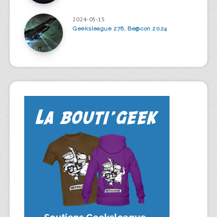
2024-05-15
Geeksleague 276, Be@con 2024