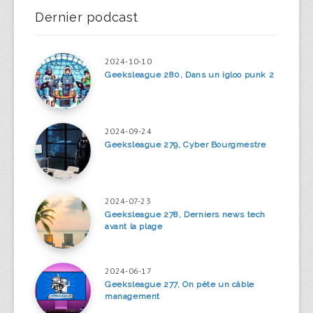
Dernier podcast
2024-10-10
Geeksleague 280, Dans un igloo punk 2
2024-09-24
Geeksleague 279, Cyber Bourgmestre
2024-07-23
Geeksleague 278, Derniers news tech
avant la plage
2024-06-17
Geeksleague 277, On pète un câble
management