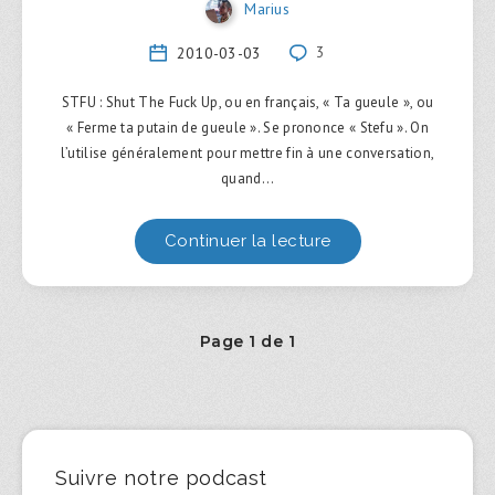
Marius
2010-03-03
3
STFU : Shut The Fuck Up, ou en français, « Ta gueule », ou
« Ferme ta putain de gueule ». Se prononce « Stefu ». On
l’utilise généralement pour mettre fin à une conversation,
quand…
Continuer la lecture
Page 1 de 1
Suivre notre podcast