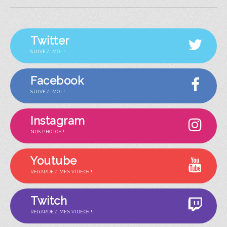
Twitter
SUIVEZ-MOI !
Facebook
SUIVEZ-MOI !
Instagram
NOS PHOTOS !
Youtube
REGARDEZ MES VIDÉOS !
Twitch
REGARDEZ MES VIDÉOS !