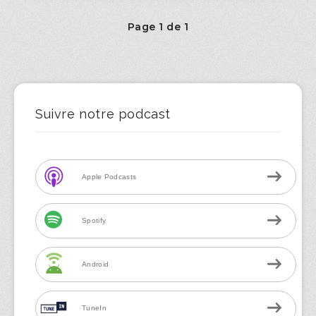
Page 1 de 1
Suivre notre podcast
Apple Podcasts
Spotify
Android
TuneIn