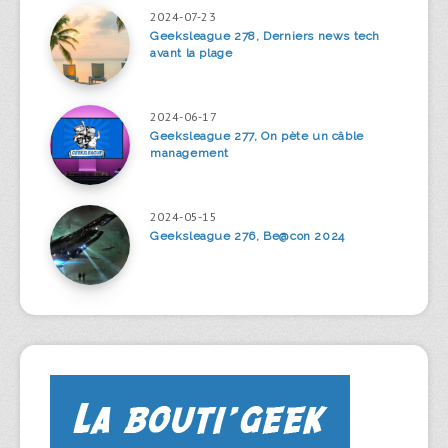
2024-07-23
Geeksleague 278, Derniers news tech
avant la plage
2024-06-17
Geeksleague 277, On pète un câble
management
2024-05-15
Geeksleague 276, Be@con 2024