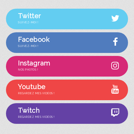
Twitter
SUIVEZ-MOI !
Facebook
SUIVEZ-MOI !
Instagram
NOS PHOTOS !
Youtube
REGARDEZ MES VIDÉOS !
Twitch
REGARDEZ MES VIDÉOS !