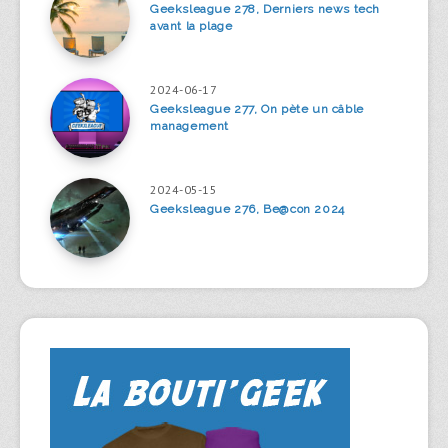
Geeksleague 278, Derniers news tech
avant la plage
2024-06-17
Geeksleague 277, On pète un câble
management
2024-05-15
Geeksleague 276, Be@con 2024