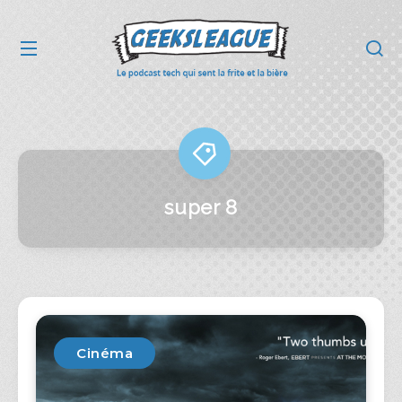
super 8
Cinéma