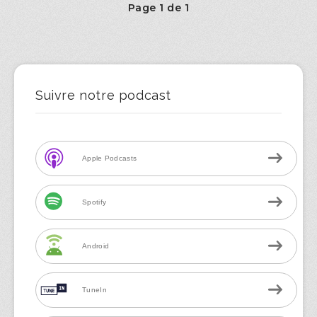
Page 1 de 1
Suivre notre podcast
Apple Podcasts
Spotify
Android
TuneIn