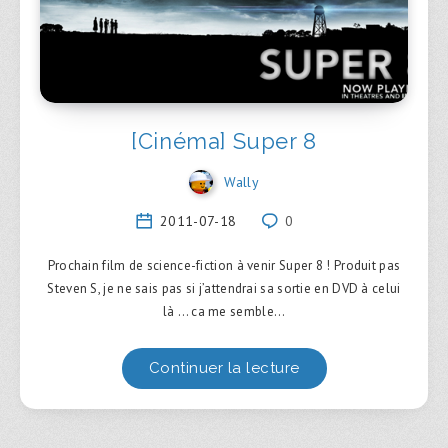
[Cinéma] Super 8
Wally
2011-07-18
0
Prochain film de science-fiction à venir Super 8 ! Produit pas
Steven S, je ne sais pas si j’attendrai sa sortie en DVD à celui
là … ca me semble…
Continuer la lecture