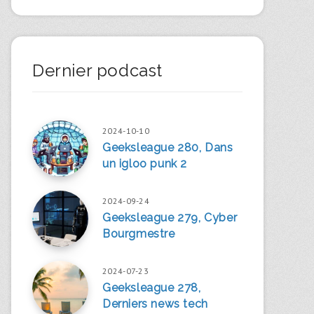
Dernier podcast
2024-10-10
Geeksleague 280, Dans
un igloo punk 2
2024-09-24
Geeksleague 279, Cyber
Bourgmestre
2024-07-23
Geeksleague 278,
Derniers news tech