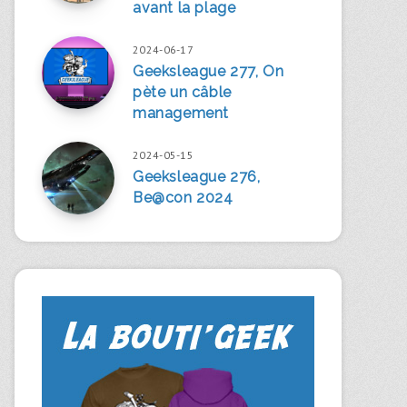
avant la plage
2024-06-17
Geeksleague 277, On
pète un câble
management
2024-05-15
Geeksleague 276,
Be@con 2024