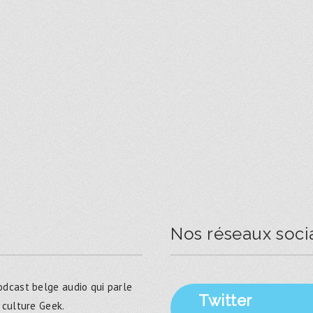
Nos réseaux soci
dcast belge audio qui parle
Twitter
 culture Geek.