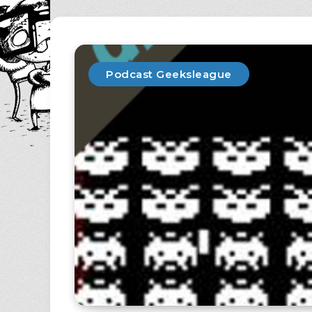
Podcast Geeksleague