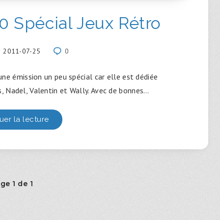
 Spécial Jeux Rétro
2011-07-25
0
ne émission un peu spécial car elle est dédiée
, Nadel, Valentin et Wally. Avec de bonnes…
uer la lecture
ge 1 de 1