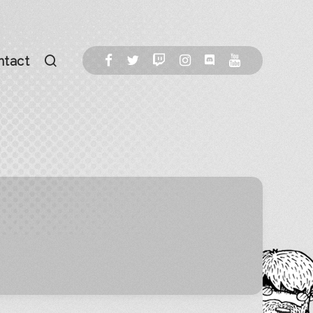
ntact