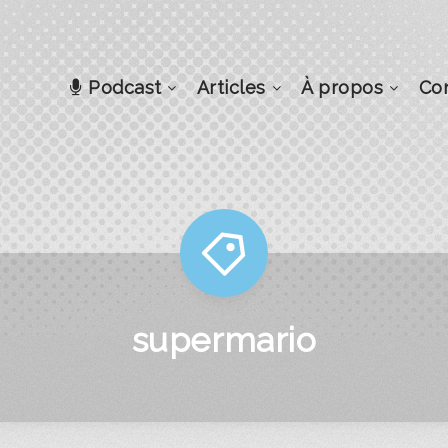
Podcast
Articles
À propos
Co
supermario