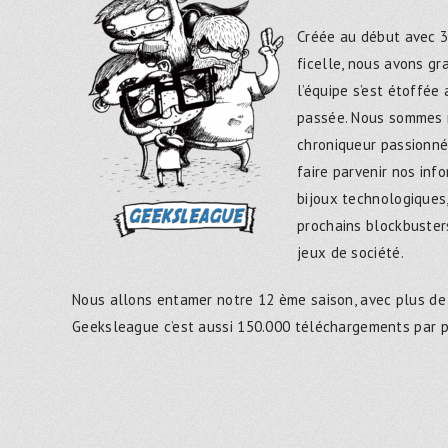
Créée au début avec 3
ficelle, nous avons g
l’équipe s’est étoffée
passée. Nous sommes 
chroniqueur passionné
faire parvenir nos inf
bijoux technologiques,
prochains blockbusters
jeux de société.
Nous allons entamer notre 12 ème saison, avec plus de
Geeksleague c’est aussi 150.000 téléchargements par 