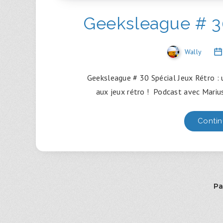
Geeksleague # 30
Wally
Geeksleague # 30 Spécial Jeux Rétro : u
aux jeux rétro ! Podcast avec Marius
Contin
Pa