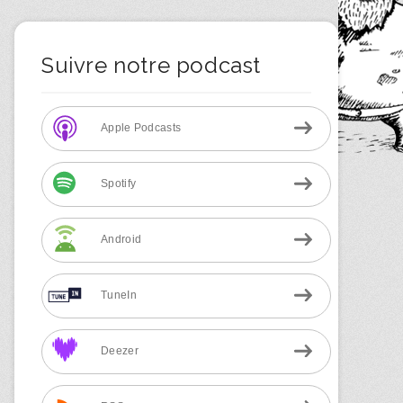
Suivre notre podcast
Apple Podcasts
Spotify
Android
TuneIn
Deezer