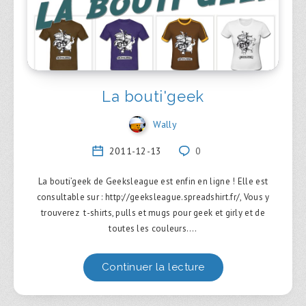
La bouti'geek
Wally
2011-12-13
0
La bouti’geek de Geeksleague est enfin en ligne ! Elle est
consultable sur : http://geeksleague.spreadshirt.fr/, Vous y
trouverez t-shirts, pulls et mugs pour geek et girly et de
toutes les couleurs….
Continuer la lecture