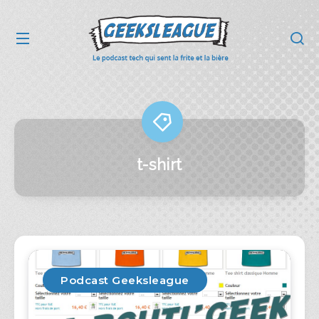
t-shirt
Podcast Geeksleague