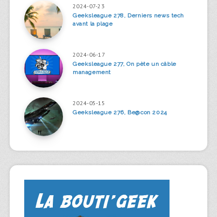
2024-07-23
Geeksleague 278, Derniers news tech
avant la plage
2024-06-17
Geeksleague 277, On pète un câble
management
2024-05-15
Geeksleague 276, Be@con 2024