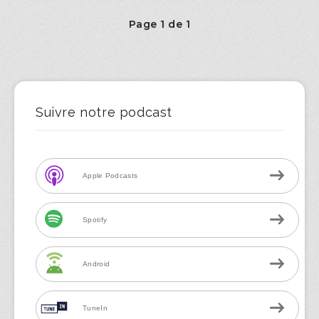
Page 1 de 1
Suivre notre podcast
Apple Podcasts
Spotify
Android
TuneIn