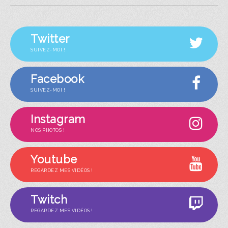
Twitter
SUIVEZ-MOI !
Facebook
SUIVEZ-MOI !
Instagram
NOS PHOTOS !
Youtube
REGARDEZ MES VIDÉOS !
Twitch
REGARDEZ MES VIDÉOS !