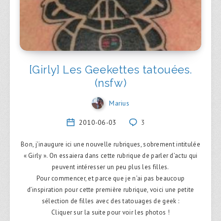
[Girly] Les Geekettes tatouées.
(nsfw)
Marius
2010-06-03
3
Bon, j’inaugure ici une nouvelle rubriques, sobrement intitulée
« Girly ». On essaiera dans cette rubrique de parler d’actu qui
peuvent intéresser un peu plus les filles.
Pour commencer, et parce que je n’ai pas beaucoup
d’inspiration pour cette première rubrique, voici une petite
sélection de filles avec des tatouages de geek :
Cliquer sur la suite pour voir les photos !