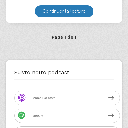
Continuer la lecture
Page 1 de 1
Suivre notre podcast
Apple Podcasts
Spotify