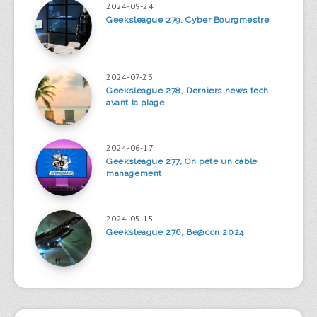
2024-09-24
Geeksleague 279, Cyber Bourgmestre
2024-07-23
Geeksleague 278, Derniers news tech
avant la plage
2024-06-17
Geeksleague 277, On pète un câble
management
2024-05-15
Geeksleague 276, Be@con 2024