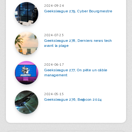
2024-09-24
Geeksleague 279, Cyber Bourgmestre
2024-07-23
Geeksleague 278, Derniers news tech
avant la plage
2024-06-17
Geeksleague 277, On pète un câble
management
2024-05-15
Geeksleague 276, Be@con 2024