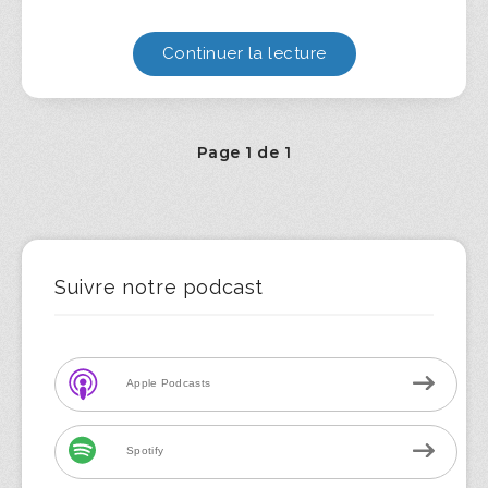
Continuer la lecture
Page 1 de 1
Suivre notre podcast
Apple Podcasts
Spotify