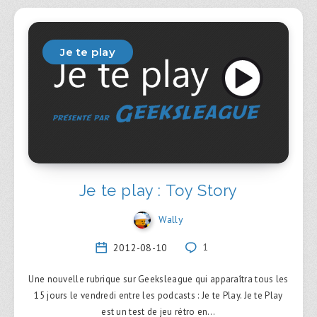
Je te play
Je te play : Toy Story
Wally
2012-08-10
1
Une nouvelle rubrique sur Geeksleague qui apparaîtra tous les
15 jours le vendredi entre les podcasts : Je te Play. Je te Play
est un test de jeu rétro en…