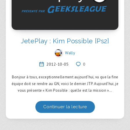
JetePlay : Kim Possible [Ps2]
Wally
2012-10-05
0
Bonjour à tous, exceptionnellement aujourd’hui, vu que la fine
équipe doit se rendre au GN, voici le dernier JTP. Aujourd’hui, je
vous présente « Kim Possible : quelle est la mission »…
Continuer la lecture