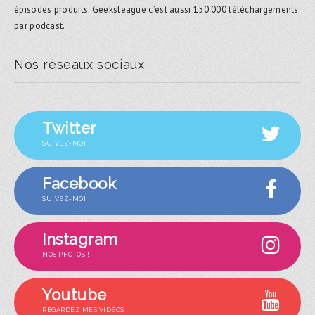
épisodes produits. Geeksleague c’est aussi 150.000 téléchargements
par podcast.
Nos réseaux sociaux
Twitter
SUIVEZ-MOI !
Facebook
SUIVEZ-MOI !
Instagram
NOS PHOTOS !
Youtube
REGARDEZ MES VIDÉOS !