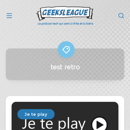
test retro
Je te play