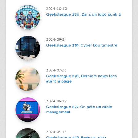
2024-10-10
Geeksleague 280, Dans un igloo punk 2
2024-09-24
Geeksleague 279, Cyber Bourgmestre
2024-07-23
Geeksleague 278, Derniers news tech
avant la plage
2024-06-17
Geeksleague 277, On pète un câble
management
2024-05-15
Geeksleague 276, Be@con 2024