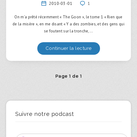
2010-03-01
1
On m’a prêté récemment « The Goon », le tome 1 « Rien que
de la misère », en me disant « Y a des zombies, et des gens qui
se foutent sur la tronche,…
Continuer la lecture
Page 1 de 1
Suivre notre podcast